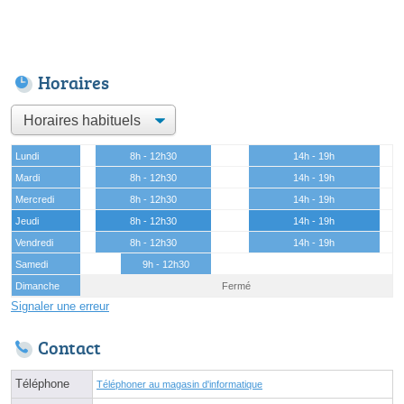
Horaires
Lundi
8h - 12h30
14h - 19h
Mardi
8h - 12h30
14h - 19h
Mercredi
8h - 12h30
14h - 19h
Jeudi
8h - 12h30
14h - 19h
Vendredi
8h - 12h30
14h - 19h
Samedi
9h - 12h30
Dimanche
Fermé
Signaler une erreur
Contact
Téléphone
Téléphoner au magasin d'informatique