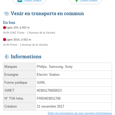
Venir en transports en commun
En bus
Ligne 159, à 502 m
Arrêt GMZ Poste - 1 Avenue de la Victoire
Ligne 3016, à 502 m
Arrêt Poste - 1 Avenue de la Victoire
Informations
Marques
Philips, Samsung, Sony
Enseigne
Electric Station
Forme juridique
SARL
SIRET
40381170600023
N° TVA Intra.
FR93403811706
Création
21 novembre 2017
Éditer les informations de mon magasin d'informatique