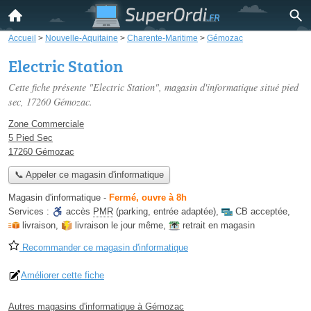
Accueil
>
Nouvelle-Aquitaine
>
Charente-Maritime
>
Gémozac
Electric Station
Cette fiche présente "Electric Station", magasin d'informatique situé
pied
sec
, 17260 Gémozac.
Zone Commerciale
5 Pied Sec
17260 Gémozac
📞 Appeler ce magasin d'informatique
Magasin d'informatique
-
Fermé, ouvre à 8h
Services :
accès
PMR
(parking, entrée adaptée)
,
CB acceptée
,
livraison
,
livraison le jour même
,
retrait en magasin
Recommander ce magasin d'informatique
Améliorer cette fiche
Autres magasins d'informatique à Gémozac