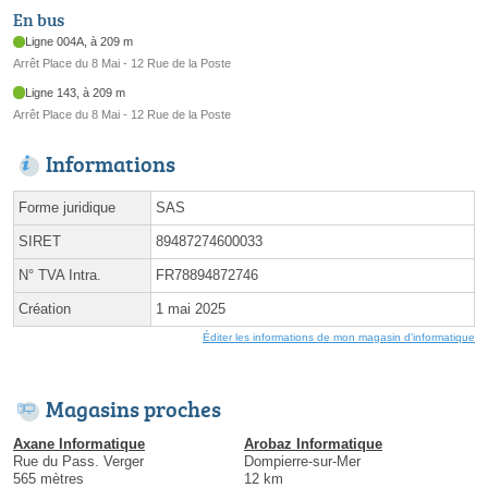
En bus
Ligne 004A, à 209 m
Arrêt Place du 8 Mai - 12 Rue de la Poste
Ligne 143, à 209 m
Arrêt Place du 8 Mai - 12 Rue de la Poste
Informations
Forme juridique
SAS
SIRET
89487274600033
N° TVA Intra.
FR78894872746
Création
1 mai 2025
Éditer les informations de mon magasin d'informatique
Magasins proches
Axane Informatique
Arobaz Informatique
Rue du Pass. Verger
Dompierre-sur-Mer
565 mètres
12 km