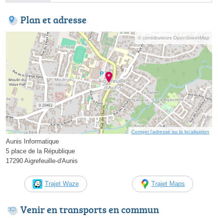
Plan et adresse
© contributeurs OpenStreetMap
Corriger l’adresse ou la localisation
Aunis Informatique
5 place de la République
17290 Aigrefeuille-d'Aunis
Trajet Waze
Trajet Maps
Venir en transports en commun