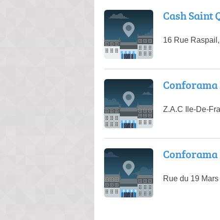
Cash Saint 
16 Rue Raspail,
Conforama
Z.A.C Ile-De-F
Conforama 
Rue du 19 Mars