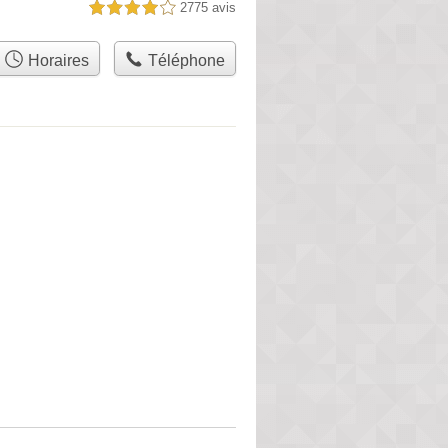
2775 avis
4,0 étoiles sur 5
Horaires
Téléphone