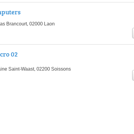
mputers
as Brancourt, 02000 Laon
cro 02
aine Saint-Waast, 02200 Soissons