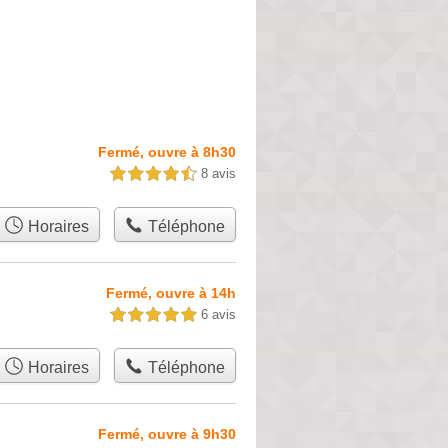
Fermé, ouvre à 8h30
8 avis
4,5 étoiles sur 5
Horaires
Téléphone
Fermé, ouvre à 14h
6 avis
5,0 étoiles sur 5
Horaires
Téléphone
Fermé, ouvre à 9h30