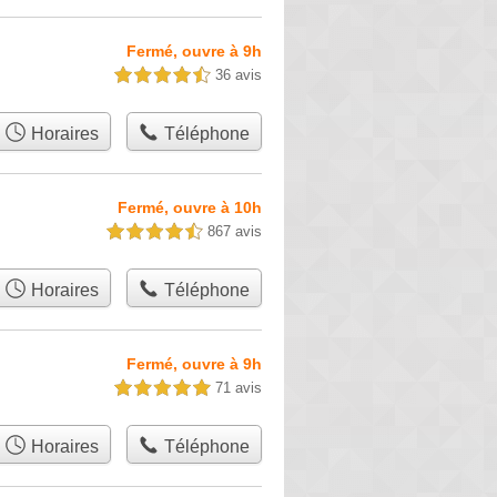
Fermé, ouvre à 9h
36 avis
4,5 étoiles sur 5
Horaires
Téléphone
Fermé, ouvre à 10h
867 avis
4,5 étoiles sur 5
Horaires
Téléphone
Fermé, ouvre à 9h
71 avis
5,0 étoiles sur 5
Horaires
Téléphone