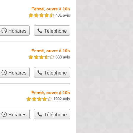
Fermé, ouvre à 10h
401 avis
4,5 étoiles sur 5
Horaires
Téléphone
Fermé, ouvre à 10h
838 avis
3,5 étoiles sur 5
Horaires
Téléphone
Fermé, ouvre à 10h
1992 avis
4,0 étoiles sur 5
Horaires
Téléphone