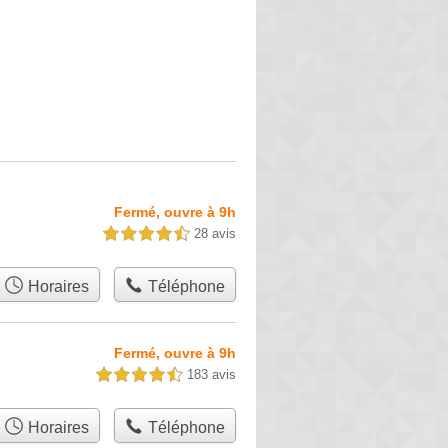
Fermé, ouvre à 9h
28 avis
4,5 étoiles sur 5
Horaires
Téléphone
Fermé, ouvre à 9h
183 avis
4,5 étoiles sur 5
Horaires
Téléphone