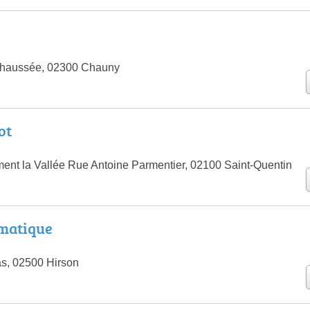
Chaussée, 02300 Chauny
ot
t la Vallée Rue Antoine Parmentier, 02100 Saint-Quentin
rmatique
s, 02500 Hirson