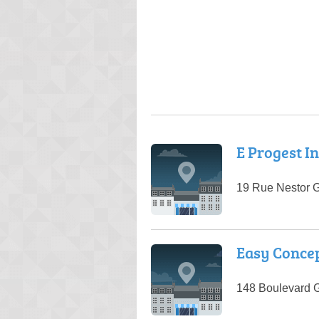
E Progest I
19 Rue Nestor 
Easy Conce
148 Boulevard G