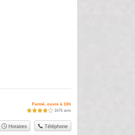
Fermé, ouvre à 10h
1676 avis
4,0 étoiles sur 5
Horaires
Téléphone