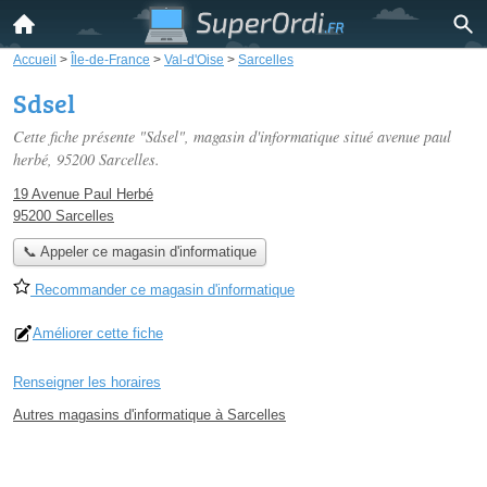
Accueil
>
Île-de-France
>
Val-d'Oise
>
Sarcelles
Sdsel
Cette fiche présente "Sdsel", magasin d'informatique situé
avenue paul
herbé
, 95200 Sarcelles.
19 Avenue Paul Herbé
95200 Sarcelles
📞 Appeler ce magasin d'informatique
Recommander ce magasin d'informatique
Améliorer cette fiche
Renseigner les horaires
Autres magasins d'informatique à Sarcelles