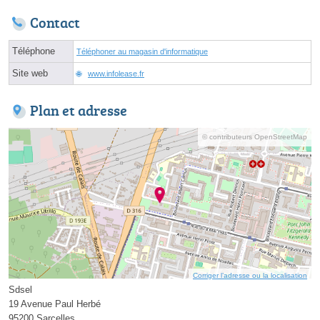
Contact
Téléphone
Téléphoner au magasin d'informatique
Site web
www.infolease.fr
Plan et adresse
© contributeurs OpenStreetMap
Corriger l’adresse ou la localisation
Sdsel
19 Avenue Paul Herbé
95200 Sarcelles