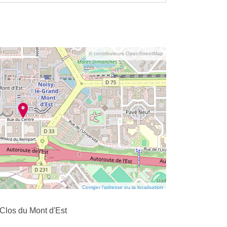
© contributeurs OpenStreetMap
Corriger l’adresse ou la localisation
Clos du Mont d'Est