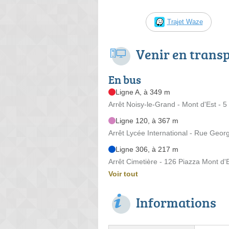
Trajet Waze
Venir en trans
En bus
Ligne A, à 349 m
Arrêt Noisy-le-Grand - Mont d'Est - 
Ligne 120, à 367 m
Arrêt Lycée International - Rue Geor
Ligne 306, à 217 m
Arrêt Cimetière - 126 Piazza Mont d'
Voir tout
Informations