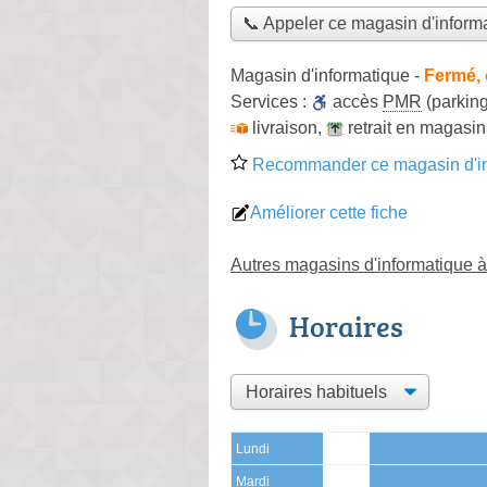
📞 Appeler ce magasin d'inform
Magasin d'informatique
-
Fermé, 
Services :
accès
PMR
(parking
livraison
,
retrait en magasin
Recommander ce magasin d'in
Améliorer cette fiche
Autres magasins d'informatique 
Horaires
Lundi
Mardi