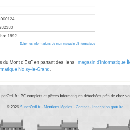
8000124
282380
bre 1992
Éditer les informations de mon magasin d'informatique
du Mont d'Est" en partant des liens :
magasin d'informatique Î
rmatique Noisy-le-Grand
.
uperOrdi.fr : PC complets et pièces informatiques détachées près de chez vo
© 2026
SuperOrdi.fr
-
Mentions légales
-
Contact
-
Inscription gratuite