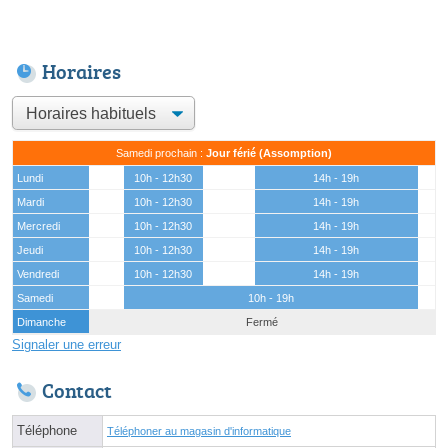
Horaires
Samedi prochain :
Jour férié (Assomption)
Lundi
10h - 12h30
14h - 19h
Mardi
10h - 12h30
14h - 19h
Mercredi
10h - 12h30
14h - 19h
Jeudi
10h - 12h30
14h - 19h
Vendredi
10h - 12h30
14h - 19h
Samedi
10h - 19h
Dimanche
Fermé
Signaler une erreur
Contact
Téléphone
Téléphoner au magasin d'informatique