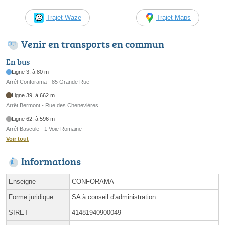
Trajet Waze
Trajet Maps
Venir en transports en commun
En bus
Ligne 3, à 80 m
Arrêt Conforama - 85 Grande Rue
Ligne 39, à 662 m
Arrêt Bermont - Rue des Chenevières
Ligne 62, à 596 m
Arrêt Bascule - 1 Voie Romaine
Voir tout
Informations
Enseigne
CONFORAMA
Forme juridique
SA à conseil d'administration
SIRET
41481940900049