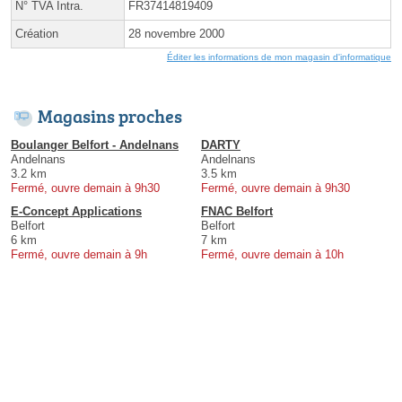
N° TVA Intra.
FR37414819409
Création
28 novembre 2000
Éditer les informations de mon magasin d'informatique
Magasins proches
Boulanger Belfort - Andelnans
DARTY
Andelnans
Andelnans
3.2 km
3.5 km
Fermé, ouvre demain à 9h30
Fermé, ouvre demain à 9h30
E-Concept Applications
FNAC Belfort
Belfort
Belfort
6 km
7 km
Fermé, ouvre demain à 9h
Fermé, ouvre demain à 10h