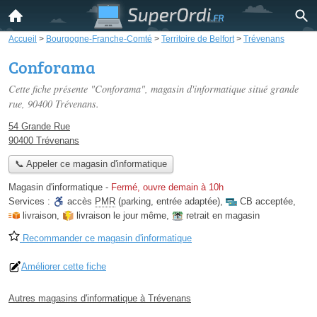
Accueil
>
Bourgogne-Franche-Comté
>
Territoire de Belfort
>
Trévenans
Conforama
Cette fiche présente "Conforama", magasin d'informatique situé
grande
rue
, 90400 Trévenans.
54 Grande Rue
90400 Trévenans
📞 Appeler ce magasin d'informatique
Magasin d'informatique
-
Fermé, ouvre demain à 10h
Services :
accès
PMR
(parking, entrée adaptée)
,
CB acceptée
,
livraison
,
livraison le jour même
,
retrait en magasin
Recommander ce magasin d'informatique
Améliorer cette fiche
Autres magasins d'informatique à Trévenans