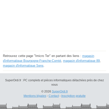
Retrouvez cette page "Imicro Ter" en partant des liens :
magasin
d'informatique Bourgogne-Franche-Comté
,
magasin d'informatique 89
,
magasin d'informatique Sens
.
SuperOrdi.fr : PC complets et pièces informatiques détachées près de chez
vous
© 2026
SuperOrdi.fr
Mentions légales
-
Contact
-
Inscription gratuite