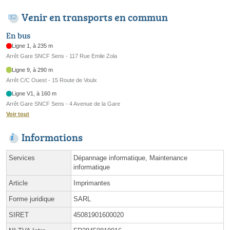
Venir en transports en commun
En bus
Ligne 1, à 235 m
Arrêt Gare SNCF Sens - 117 Rue Emile Zola
Ligne 9, à 290 m
Arrêt C/C Ouest - 15 Route de Voulx
Ligne V1, à 160 m
Arrêt Gare SNCF Sens - 4 Avenue de la Gare
Voir tout
Informations
Services
Dépannage informatique, Maintenance
informatique
Article
Imprimantes
Forme juridique
SARL
SIRET
45081901600020