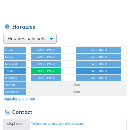
Horaires
Lundi
9h30 - 12h30
14h - 18h30
Mardi
9h30 - 12h30
14h - 18h30
Mercredi
9h30 - 12h30
14h - 18h30
Jeudi
9h30 - 12h30
14h - 18h30
Vendredi
9h30 - 12h30
14h - 18h30
Samedi
Fermé
Dimanche
Fermé
Signaler une erreur
Contact
Téléphone
Téléphoner au magasin d'informatique