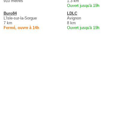
910 mètres
1.3 km
Ouvert jusqu'à 19h
Buro84
LDLC
L'Isle-sur-la-Sorgue
Avignon
7 km
8 km
Fermé, ouvre à 14h
Ouvert jusqu'à 19h