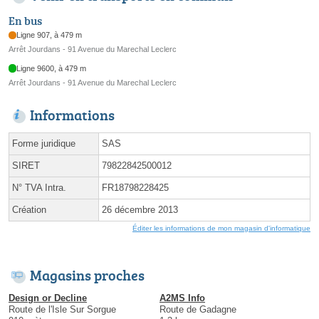
En bus
Ligne 907, à 479 m
Arrêt Jourdans - 91 Avenue du Marechal Leclerc
Ligne 9600, à 479 m
Arrêt Jourdans - 91 Avenue du Marechal Leclerc
Informations
Forme juridique
SAS
SIRET
79822842500012
N° TVA Intra.
FR18798228425
Création
26 décembre 2013
Éditer les informations de mon magasin d'informatique
Magasins proches
Design or Decline
A2MS Info
Route de l'Isle Sur Sorgue
Route de Gadagne