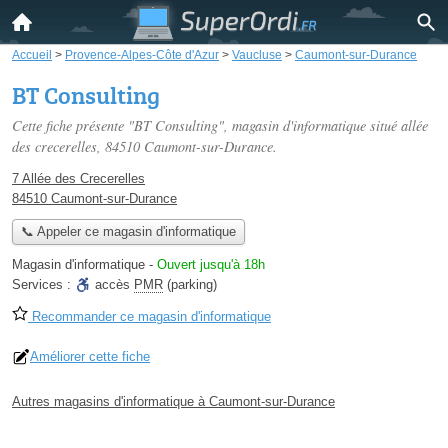
Accueil
>
Provence-Alpes-Côte d'Azur
>
Vaucluse
>
Caumont-sur-Durance
BT Consulting
Cette fiche présente "BT Consulting", magasin d'informatique situé
allée
des crecerelles
, 84510 Caumont-sur-Durance.
7 Allée des Crecerelles
84510 Caumont-sur-Durance
📞 Appeler ce magasin d'informatique
Magasin d'informatique
-
Ouvert jusqu'à 18h
Services :
accès
PMR
(parking)
Recommander ce magasin d'informatique
Améliorer cette fiche
Autres magasins d'informatique à Caumont-sur-Durance