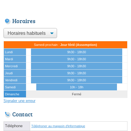
Horaires
Samedi prochain :
Jour férié (Assomption)
Lundi
9h30 - 18h30
Mardi
9h30 - 18h30
Mercredi
9h30 - 18h30
Jeudi
9h30 - 18h30
Vendredi
9h30 - 18h30
Samedi
10h - 18h
Dimanche
Fermé
Signaler une erreur
Contact
Téléphone
Téléphoner au magasin d'informatique