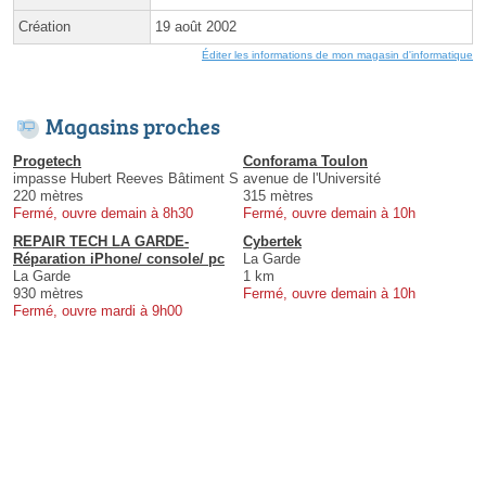
Création
19 août 2002
Éditer les informations de mon magasin d'informatique
Magasins proches
Progetech
Conforama Toulon
impasse Hubert Reeves Bâtiment S
avenue de l'Université
220 mètres
315 mètres
Fermé, ouvre demain à 8h30
Fermé, ouvre demain à 10h
REPAIR TECH LA GARDE-
Cybertek
Réparation iPhone/ console/ pc
La Garde
La Garde
1 km
930 mètres
Fermé, ouvre demain à 10h
Fermé, ouvre mardi à 9h00