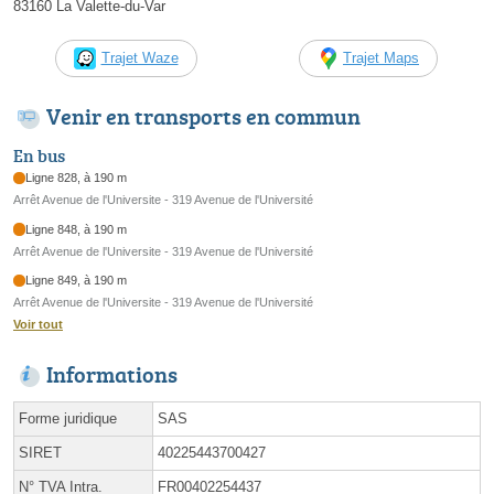
83160 La Valette-du-Var
Trajet Waze
Trajet Maps
Venir en transports en commun
En bus
Ligne 828, à 190 m
Arrêt Avenue de l'Universite - 319 Avenue de l'Université
Ligne 848, à 190 m
Arrêt Avenue de l'Universite - 319 Avenue de l'Université
Ligne 849, à 190 m
Arrêt Avenue de l'Universite - 319 Avenue de l'Université
Voir tout
Informations
Forme juridique
SAS
SIRET
40225443700427
N° TVA Intra.
FR00402254437