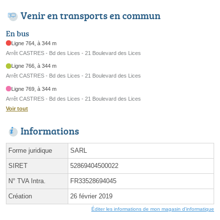
Venir en transports en commun
En bus
Ligne 764, à 344 m
Arrêt CASTRES - Bd des Lices - 21 Boulevard des Lices
Ligne 766, à 344 m
Arrêt CASTRES - Bd des Lices - 21 Boulevard des Lices
Ligne 769, à 344 m
Arrêt CASTRES - Bd des Lices - 21 Boulevard des Lices
Voir tout
Informations
Forme juridique
SARL
SIRET
52869404500022
N° TVA Intra.
FR33528694045
Création
26 février 2019
Éditer les informations de mon magasin d'informatique