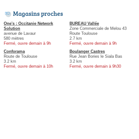
Magasins proches
One's : Occitanie Network
BUREAU Vallée
Solution
Zone Commerciale de Melou 43
avenue de Lavaur
Route Toulouse
580 mètres
2.7 km
Fermé, ouvre demain à 9h
Fermé, ouvre demain à 9h
Conforama
Boulanger Castres
Route de Toulouse
Rue Jean Bories le Siala Bas
3.2 km
3.2 km
Fermé, ouvre demain à 10h
Fermé, ouvre demain à 9h30