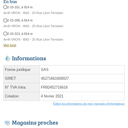
En bus
2-15-101, à 914 m
Arrêt VRON - BAS - 25 Rue Léon Ternisien
2-15-208, à 914 m
Arrêt VRON - BAS - 25 Rue Léon Ternisien
2-15-313, à 914 m
Arrêt VRON - BAS - 25 Rue Léon Ternisien
Voir tout
Informations
Forme juridique
SAS
SIRET
45271661600027
N° TVA Intra.
FR92452716616
Création
4 février 2021
Éditer les informations de mon magasin d'informatique
Magasins proches