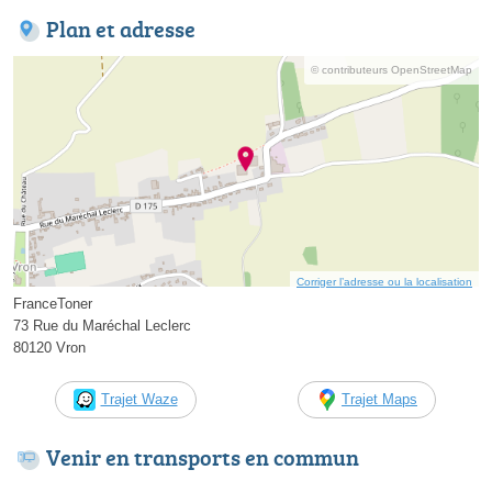
Plan et adresse
© contributeurs OpenStreetMap
Corriger l’adresse ou la localisation
FranceToner
73 Rue du Maréchal Leclerc
80120 Vron
Trajet Waze
Trajet Maps
Venir en transports en commun