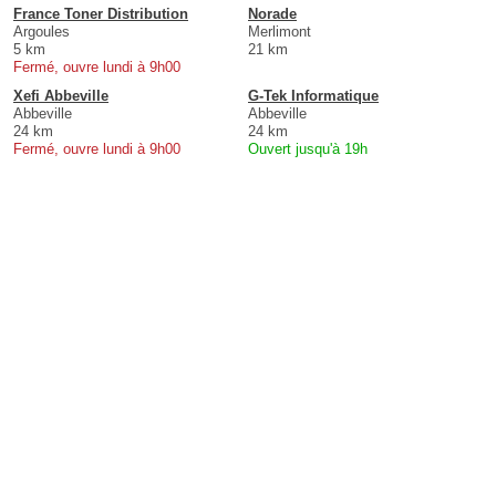
France Toner Distribution
Norade
Argoules
Merlimont
5 km
21 km
Fermé, ouvre lundi à 9h00
Xefi Abbeville
G-Tek Informatique
Abbeville
Abbeville
24 km
24 km
Fermé, ouvre lundi à 9h00
Ouvert jusqu'à 19h