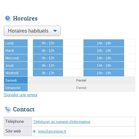
Horaires
Lundi
9h - 12h
14h - 18h
Mardi
9h - 12h
14h - 18h
Mercredi
9h - 12h
14h - 18h
Jeudi
9h - 12h
14h - 18h
Vendredi
9h - 12h
14h - 18h
Samedi
Fermé
Dimanche
Fermé
Signaler une erreur
Contact
Téléphone
Téléphoner au magasin d'informatique
Site web
www.francetoner.fr