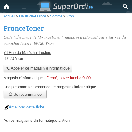
Accueil
>
Hauts-de-France
>
Somme
>
Vron
FranceToner
Cette fiche présente "FranceToner", magasin d'informatique situé
rue du
maréchal leclerc
, 80120 Vron.
73 Rue du Maréchal Leclerc
80120 Vron
📞 Appeler ce magasin d'informatique
Magasin d'informatique
-
Fermé, ouvre lundi à 9h00
Une personne
recommande
ce magasin d'informatique.
Je recommande
Améliorer cette fiche
Autres magasins d'informatique à Vron