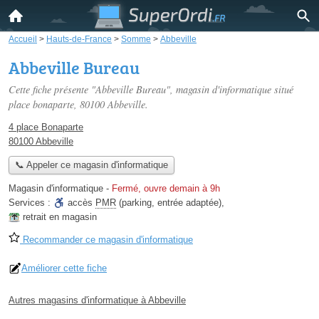
Accueil
>
Hauts-de-France
>
Somme
>
Abbeville
Abbeville Bureau
Cette fiche présente "Abbeville Bureau", magasin d'informatique situé
place bonaparte
, 80100 Abbeville.
4 place Bonaparte
80100 Abbeville
📞 Appeler ce magasin d'informatique
Magasin d'informatique
-
Fermé, ouvre demain à 9h
Services :
accès
PMR
(parking, entrée adaptée)
,
retrait en magasin
Recommander ce magasin d'informatique
Améliorer cette fiche
Autres magasins d'informatique à Abbeville