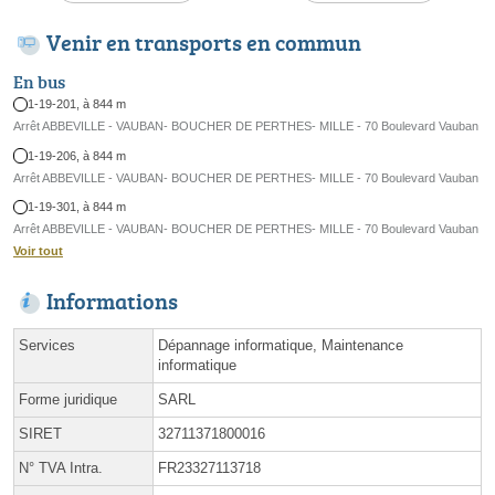
Venir en transports en commun
En bus
1-19-201, à 844 m
Arrêt ABBEVILLE - VAUBAN- BOUCHER DE PERTHES- MILLE - 70 Boulevard Vauban
1-19-206, à 844 m
Arrêt ABBEVILLE - VAUBAN- BOUCHER DE PERTHES- MILLE - 70 Boulevard Vauban
1-19-301, à 844 m
Arrêt ABBEVILLE - VAUBAN- BOUCHER DE PERTHES- MILLE - 70 Boulevard Vauban
Voir tout
Informations
Services
Dépannage informatique, Maintenance
informatique
Forme juridique
SARL
SIRET
32711371800016
N° TVA Intra.
FR23327113718