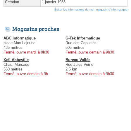
Création
1 janvier 1983
Éditer les informations de mon magasin d'informatique
Magasins proches
ABC Informatique
G-Tek Informatique
place Max Lejeune
Rue des Capucins
435 mètres
505 mètres
Fermé, ouvre mardi à 9h30
Fermé, ouvre demain à 9h30
Xefi Abbeville
Bureau Vallée
Chau. Marcadé
Rue Jules Verne
560 mètres
2.5 km
Fermé, ouvre demain à 9h
Fermé, ouvre demain à 9h30