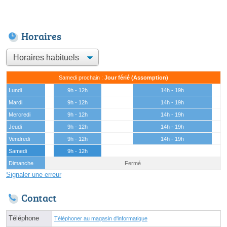
Horaires
Samedi prochain :
Jour férié (Assomption)
Lundi
9h - 12h
14h - 19h
Mardi
9h - 12h
14h - 19h
Mercredi
9h - 12h
14h - 19h
Jeudi
9h - 12h
14h - 19h
Vendredi
9h - 12h
14h - 19h
Samedi
9h - 12h
Dimanche
Fermé
Signaler une erreur
Contact
Téléphone
Téléphoner au magasin d'informatique