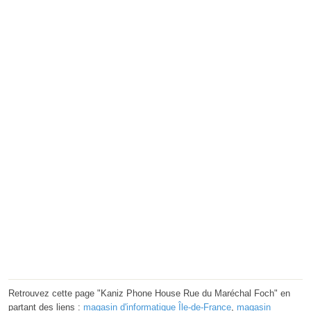
Retrouvez cette page "Kaniz Phone House Rue du Maréchal Foch" en
partant des liens :
magasin d'informatique Île-de-France
,
magasin