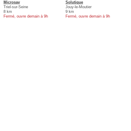
Microsav
Solutique
Triel-sur-Seine
Jouy-le-Moutier
8 km
9 km
Fermé, ouvre demain à 9h
Fermé, ouvre demain à 9h