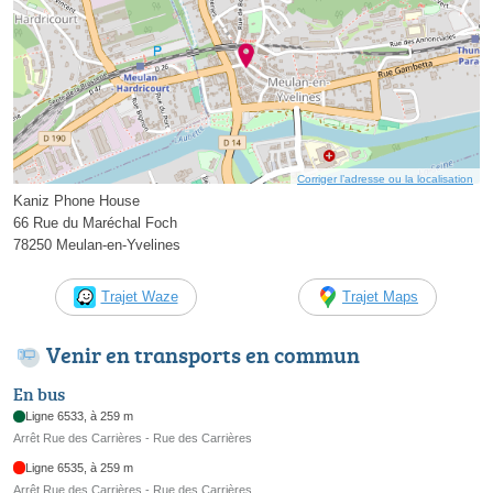
Corriger l’adresse ou la localisation
Kaniz Phone House
66 Rue du Maréchal Foch
78250 Meulan-en-Yvelines
Trajet Waze
Trajet Maps
Venir en transports en commun
En bus
Ligne 6533, à 259 m
Arrêt Rue des Carrières - Rue des Carrières
Ligne 6535, à 259 m
Arrêt Rue des Carrières - Rue des Carrières