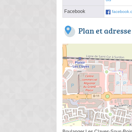
Facebook
facebook
Plan et adresse
Boulanger Les Clayes-Sous-Boi