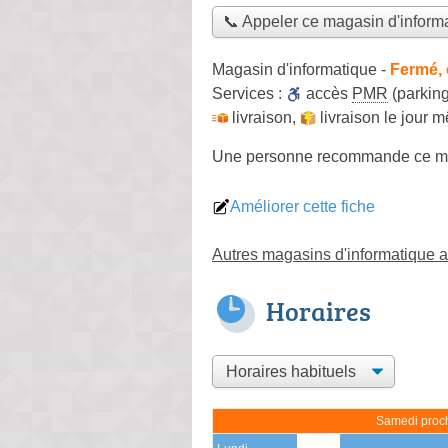
📞 Appeler ce magasin d'inform
Magasin d'informatique
-
Fermé, 
Services :
accès
PMR
(parking
livraison
,
livraison le jour 
Une personne
recommande
ce m
Améliorer cette fiche
Autres magasins d'informatique 
Horaires
Samedi proch