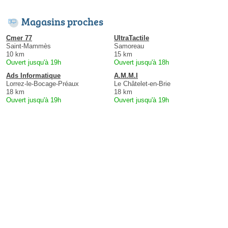
Magasins proches
Cmer 77
UltraTactile
Saint-Mammès
Samoreau
10 km
15 km
Ouvert jusqu'à 19h
Ouvert jusqu'à 18h
Ads Informatique
A.M.M.I
Lorrez-le-Bocage-Préaux
Le Châtelet-en-Brie
18 km
18 km
Ouvert jusqu'à 19h
Ouvert jusqu'à 19h