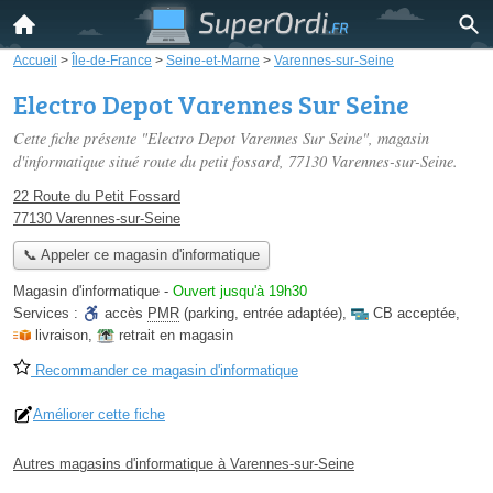
Accueil
>
Île-de-France
>
Seine-et-Marne
>
Varennes-sur-Seine
Electro Depot Varennes Sur Seine
Cette fiche présente "Electro Depot Varennes Sur Seine", magasin
d'informatique situé
route du petit fossard
, 77130 Varennes-sur-Seine.
22 Route du Petit Fossard
77130 Varennes-sur-Seine
📞 Appeler ce magasin d'informatique
Magasin d'informatique
-
Ouvert jusqu'à 19h30
Services :
accès
PMR
(parking, entrée adaptée)
,
CB acceptée
,
livraison
,
retrait en magasin
Recommander ce magasin d'informatique
Améliorer cette fiche
Autres magasins d'informatique à Varennes-sur-Seine