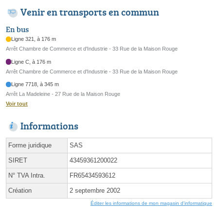
Venir en transports en commun
En bus
Ligne 321, à 176 m
Arrêt Chambre de Commerce et d'Industrie - 33 Rue de la Maison Rouge
Ligne C, à 176 m
Arrêt Chambre de Commerce et d'Industrie - 33 Rue de la Maison Rouge
Ligne 7718, à 345 m
Arrêt La Madeleine - 27 Rue de la Maison Rouge
Voir tout
Informations
Forme juridique
SAS
SIRET
43459361200022
N° TVA Intra.
FR65434593612
Création
2 septembre 2002
Éditer les informations de mon magasin d'informatique