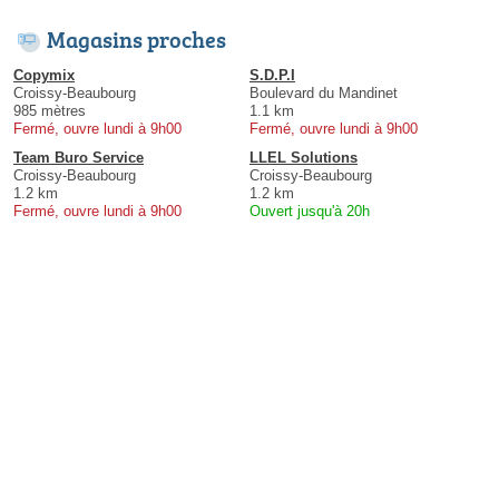
Magasins proches
Copymix
S.D.P.I
Croissy-Beaubourg
Boulevard du Mandinet
985 mètres
1.1 km
Fermé, ouvre lundi à 9h00
Fermé, ouvre lundi à 9h00
Team Buro Service
LLEL Solutions
Croissy-Beaubourg
Croissy-Beaubourg
1.2 km
1.2 km
Fermé, ouvre lundi à 9h00
Ouvert jusqu'à 20h