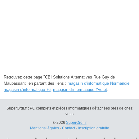
Retrouvez cette page "CBI Solutions Alternatives Rue Guy de
Maupassant" en partant des liens :
magasin d'informatique Normandie
,
magasin d'informatique 76
,
magasin d'informatique Yvetot
.
SuperOrdi.fr : PC complets et pièces informatiques détachées près de chez
vous
© 2026
SuperOrdi.fr
Mentions légales
-
Contact
-
Inscription gratuite