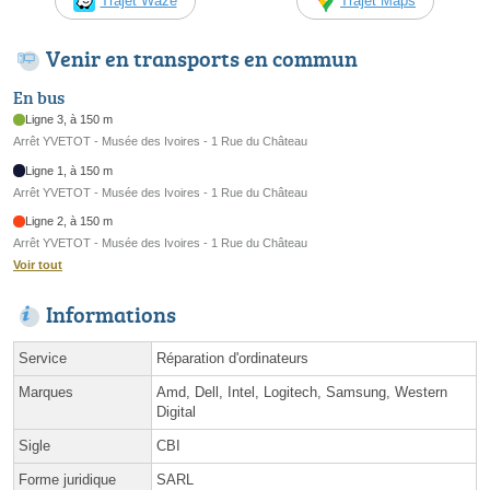
Trajet Waze
Trajet Maps
Venir en transports en commun
En bus
Ligne 3, à 150 m
Arrêt YVETOT - Musée des Ivoires - 1 Rue du Château
Ligne 1, à 150 m
Arrêt YVETOT - Musée des Ivoires - 1 Rue du Château
Ligne 2, à 150 m
Arrêt YVETOT - Musée des Ivoires - 1 Rue du Château
Voir tout
Informations
Service
Réparation d'ordinateurs
Marques
Amd, Dell, Intel, Logitech, Samsung, Western
Digital
Sigle
CBI
Forme juridique
SARL