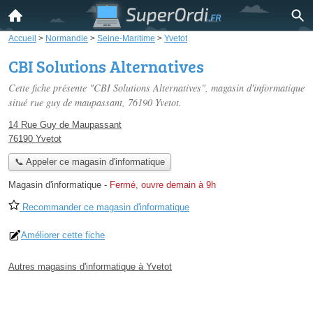
Accueil
>
Normandie
>
Seine-Maritime
>
Yvetot
CBI Solutions Alternatives
Cette fiche présente "CBI Solutions Alternatives", magasin d'informatique
situé
rue guy de maupassant
, 76190 Yvetot.
14 Rue Guy de Maupassant
76190 Yvetot
📞 Appeler ce magasin d'informatique
Magasin d'informatique
-
Fermé, ouvre demain à 9h
Recommander ce magasin d'informatique
Améliorer cette fiche
Autres magasins d'informatique à Yvetot