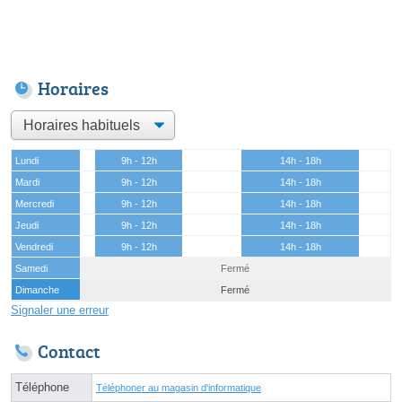
Horaires
Lundi
9h - 12h
14h - 18h
Mardi
9h - 12h
14h - 18h
Mercredi
9h - 12h
14h - 18h
Jeudi
9h - 12h
14h - 18h
Vendredi
9h - 12h
14h - 18h
Samedi
Fermé
Dimanche
Fermé
Signaler une erreur
Contact
Téléphone
Téléphoner au magasin d'informatique