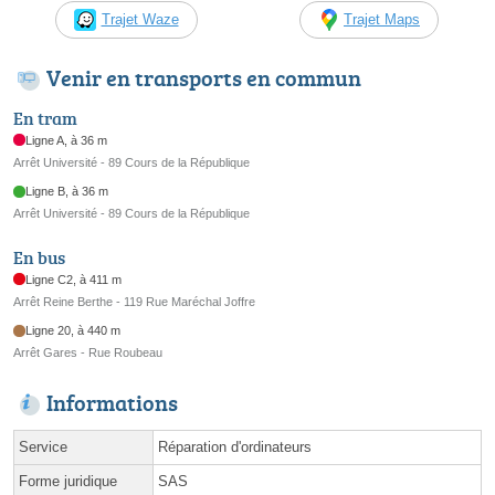
Trajet Waze
Trajet Maps
Venir en transports en commun
En tram
Ligne A, à 36 m
Arrêt Université - 89 Cours de la République
Ligne B, à 36 m
Arrêt Université - 89 Cours de la République
En bus
Ligne C2, à 411 m
Arrêt Reine Berthe - 119 Rue Maréchal Joffre
Ligne 20, à 440 m
Arrêt Gares - Rue Roubeau
Informations
Service
Réparation d'ordinateurs
Forme juridique
SAS