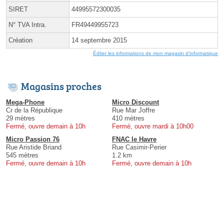
SIRET
44995572300035
N° TVA Intra.
FR49449955723
Création
14 septembre 2015
Éditer les informations de mon magasin d'informatique
Magasins proches
Mega-Phone
Micro Discount
Cr de la République
Rue Mar Joffre
29 mètres
410 mètres
Fermé, ouvre demain à 10h
Fermé, ouvre mardi à 10h00
Micro Passion 76
FNAC le Havre
Rue Aristide Briand
Rue Casimir-Perier
545 mètres
1.2 km
Fermé, ouvre demain à 10h
Fermé, ouvre demain à 10h