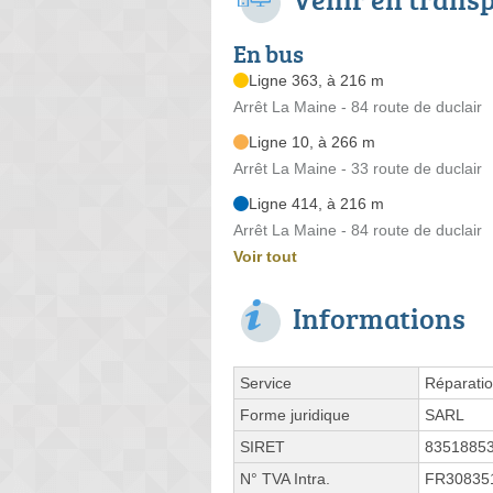
En bus
Ligne 363, à 216 m
Arrêt La Maine - 84 route de duclair
Ligne 10, à 266 m
Arrêt La Maine - 33 route de duclair
Ligne 414, à 216 m
Arrêt La Maine - 84 route de duclair
Voir tout
Informations
Service
Réparatio
Forme juridique
SARL
SIRET
8351885
N° TVA Intra.
FR30835