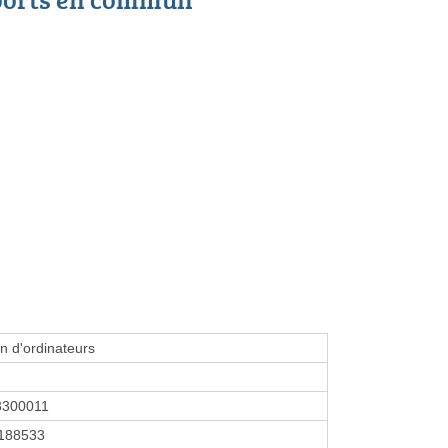
n d'ordinateurs
3300011
188533