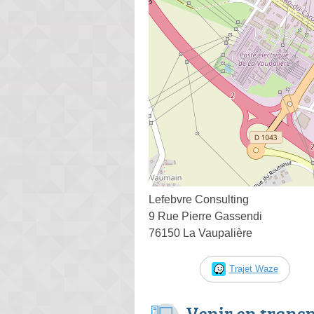
Lefebvre Consulting
9 Rue Pierre Gassendi
76150 La Vaupalière
Trajet Waze
Venir en trans