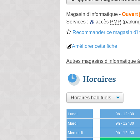
Magasin d'informatique
-
Ouvert 
Services :
accès
PMR
(parking
Recommander ce magasin d'in
Améliorer cette fiche
Autres magasins d'informatique à
Horaires
Lundi
9h - 12h30
Mardi
9h - 12h30
Mercredi
9h - 12h30