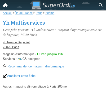
Accueil
>
Île-de-France
>
Paris
>
20ème
Yh Multiservices
Cette fiche présente "Yh Multiservices", magasin d'informatique situé
rue
de bagnolet
, 75020 Paris.
78 Rue de Bagnolet
75020 Paris
Magasin d'informatique
-
Ouvert jusqu'à 19h
Services :
CB acceptée
Recommander ce magasin d'informatique
Améliorer cette fiche
Autres magasins d'informatique à Paris 20ème