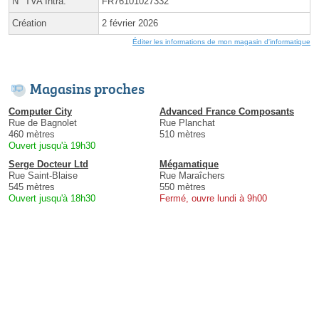
N° TVA Intra.
FR76101027332
Création
2 février 2026
Éditer les informations de mon magasin d'informatique
Magasins proches
Computer City
Advanced France Composants
Rue de Bagnolet
Rue Planchat
460 mètres
510 mètres
Ouvert jusqu'à 19h30
Serge Docteur Ltd
Mégamatique
Rue Saint-Blaise
Rue Maraîchers
545 mètres
550 mètres
Ouvert jusqu'à 18h30
Fermé, ouvre lundi à 9h00