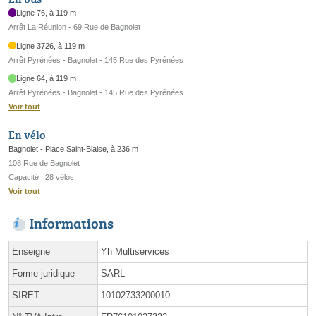
Ligne 76, à 119 m
Arrêt La Réunion - 69 Rue de Bagnolet
Ligne 3726, à 119 m
Arrêt Pyrénées - Bagnolet - 145 Rue des Pyrénées
Ligne 64, à 119 m
Arrêt Pyrénées - Bagnolet - 145 Rue des Pyrénées
Voir tout
En vélo
Bagnolet - Place Saint-Blaise, à 236 m
108 Rue de Bagnolet
Capacité : 28 vélos
Voir tout
Informations
Enseigne
Yh Multiservices
Forme juridique
SARL
SIRET
10102733200010