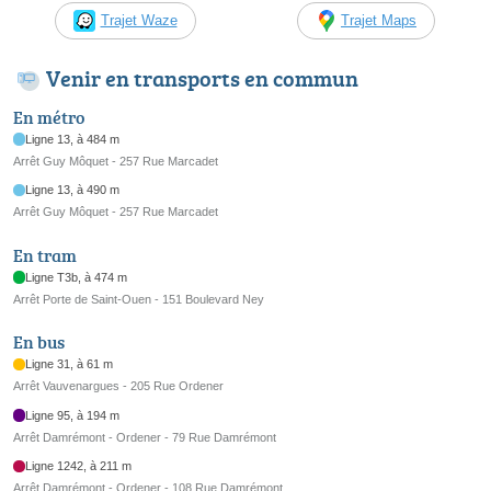
Trajet Waze
Trajet Maps
Venir en transports en commun
En métro
Ligne 13, à 484 m
Arrêt Guy Môquet - 257 Rue Marcadet
Ligne 13, à 490 m
Arrêt Guy Môquet - 257 Rue Marcadet
En tram
Ligne T3b, à 474 m
Arrêt Porte de Saint-Ouen - 151 Boulevard Ney
En bus
Ligne 31, à 61 m
Arrêt Vauvenargues - 205 Rue Ordener
Ligne 95, à 194 m
Arrêt Damrémont - Ordener - 79 Rue Damrémont
Ligne 1242, à 211 m
Arrêt Damrémont - Ordener - 108 Rue Damrémont