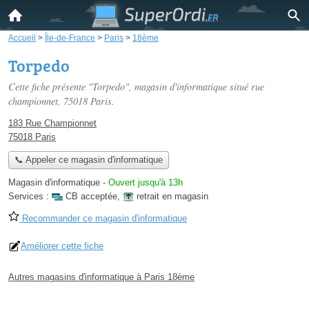
Accueil
>
Île-de-France
>
Paris
>
18ème
Torpedo
Cette fiche présente "Torpedo", magasin d'informatique situé
rue
championnet
, 75018 Paris.
183 Rue Championnet
75018 Paris
📞 Appeler ce magasin d'informatique
Magasin d'informatique
-
Ouvert jusqu'à 13h
Services :
CB acceptée
,
retrait en magasin
Recommander ce magasin d'informatique
Améliorer cette fiche
Autres magasins d'informatique à Paris 18ème