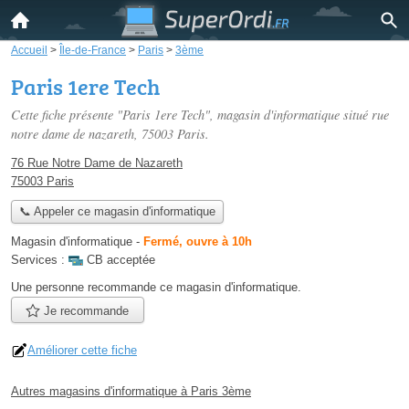
Accueil
>
Île-de-France
>
Paris
>
3ème
Paris 1ere Tech
Cette fiche présente "Paris 1ere Tech", magasin d'informatique situé
rue
notre dame de nazareth
, 75003 Paris.
76 Rue Notre Dame de Nazareth
75003 Paris
📞 Appeler ce magasin d'informatique
Magasin d'informatique
-
Fermé, ouvre à 10h
Services :
CB acceptée
Une personne
recommande
ce magasin d'informatique.
Je recommande
Améliorer cette fiche
Autres magasins d'informatique à Paris 3ème