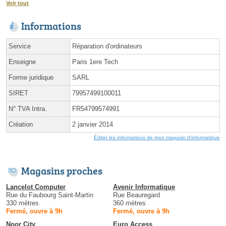
Voir tout
Informations
Service
Réparation d'ordinateurs
Enseigne
Paris 1ere Tech
Forme juridique
SARL
SIRET
79957499100011
N° TVA Intra.
FR54799574991
Création
2 janvier 2014
Éditer les informations de mon magasin d'informatique
Magasins proches
Lancelot Computer
Avenir Informatique
Rue du Faubourg Saint-Martin
Rue Beauregard
330 mètres
360 mètres
Fermé, ouvre à 9h
Fermé, ouvre à 9h
Noor City
Euro Access