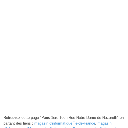
Retrouvez cette page "Paris 1ere Tech Rue Notre Dame de Nazareth" en
partant des liens :
magasin d'informatique Île-de-France
,
magasin