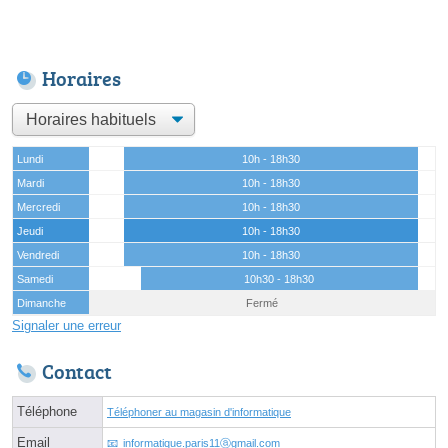
Horaires
Lundi
10h - 18h30
Mardi
10h - 18h30
Mercredi
10h - 18h30
Jeudi
10h - 18h30
Vendredi
10h - 18h30
Samedi
10h30 - 18h30
Dimanche
Fermé
Signaler une erreur
Contact
Téléphone
Téléphoner au magasin d'informatique
Email
informatique.paris11ⓐgmail.com