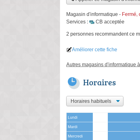
Magasin d'informatique
-
Fermé, 
Services :
CB acceptée
2 personnes
recommandent
ce m
Améliorer cette fiche
Autres magasins d'informatique 
Horaires
Lundi
Mardi
Mercredi