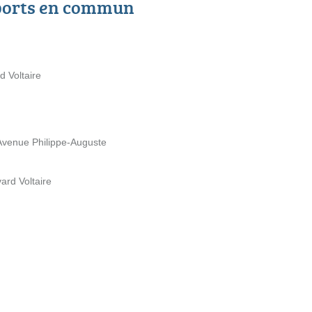
ports en commun
d Voltaire
 Avenue Philippe-Auguste
vard Voltaire