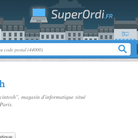
sh
cintosh", magasin d'informatique situé
Paris.
atique