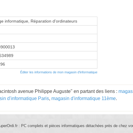
 informatique, Réparation d'ordinateurs
8900013
634989
996
Éditer les informations de mon magasin d'informatique
cintosh avenue Philippe Auguste" en partant des liens :
magasi
in d'informatique Paris
,
magasin d'informatique 11ème
.
uperOrdi.fr : PC complets et pièces informatiques détachées près de chez vo