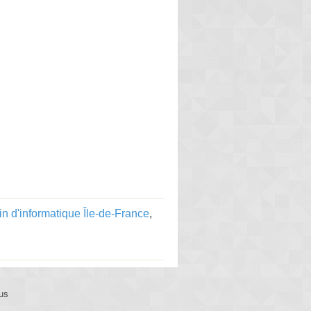
n d'informatique Île-de-France
,
us