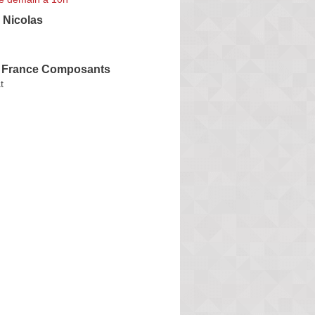
Nicolas
 France Composants
t