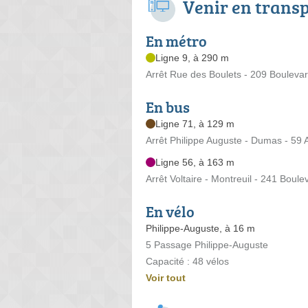
Venir en trans
En métro
Ligne 9, à 290 m
Arrêt Rue des Boulets - 209 Boulevar
En bus
Ligne 71, à 129 m
Arrêt Philippe Auguste - Dumas - 59
Ligne 56, à 163 m
Arrêt Voltaire - Montreuil - 241 Boule
En vélo
Philippe-Auguste, à 16 m
5 Passage Philippe-Auguste
Capacité : 48 vélos
Voir tout