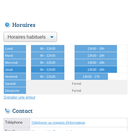
Horaires
Lundi
9h - 12h30
13h30 - 18h
Mardi
9h - 12h30
13h30 - 18h
Mercredi
9h - 12h30
13h30 - 18h
Jeudi
9h - 12h30
13h30 - 18h
Vendredi
9h - 12h30
13h30 - 17h
Samedi
Fermé
Dimanche
Fermé
Signaler une erreur
Contact
Téléphone
Téléphoner au magasin d'informatique