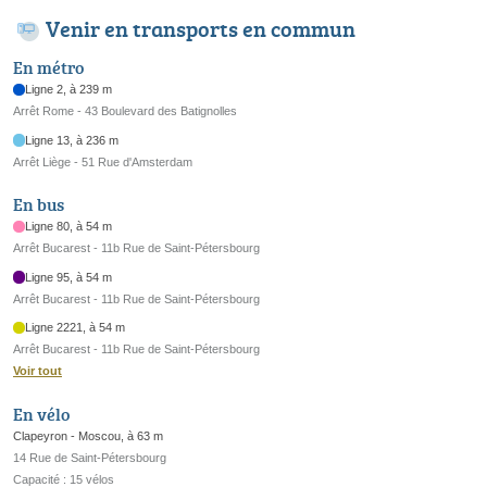
Venir en transports en commun
En métro
Ligne 2, à 239 m
Arrêt Rome - 43 Boulevard des Batignolles
Ligne 13, à 236 m
Arrêt Liège - 51 Rue d'Amsterdam
En bus
Ligne 80, à 54 m
Arrêt Bucarest - 11b Rue de Saint-Pétersbourg
Ligne 95, à 54 m
Arrêt Bucarest - 11b Rue de Saint-Pétersbourg
Ligne 2221, à 54 m
Arrêt Bucarest - 11b Rue de Saint-Pétersbourg
Voir tout
En vélo
Clapeyron - Moscou, à 63 m
14 Rue de Saint-Pétersbourg
Capacité : 15 vélos