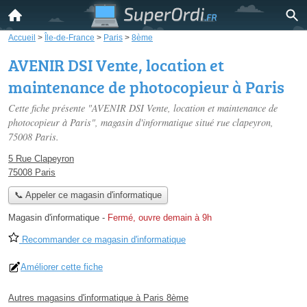
Accueil
>
Île-de-France
>
Paris
>
8ème
AVENIR DSI Vente, location et
maintenance de photocopieur à Paris
Cette fiche présente "AVENIR DSI Vente, location et maintenance de
photocopieur à Paris", magasin d'informatique situé
rue clapeyron
,
75008 Paris.
5 Rue Clapeyron
75008 Paris
📞 Appeler ce magasin d'informatique
Magasin d'informatique
-
Fermé, ouvre demain à 9h
Recommander ce magasin d'informatique
Améliorer cette fiche
Autres magasins d'informatique à Paris 8ème