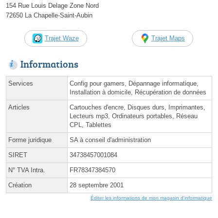
154 Rue Louis Delage Zone Nord
72650 La Chapelle-Saint-Aubin
Trajet Waze
Trajet Maps
Informations
Services
Config pour gamers, Dépannage informatique,
Installation à domicile, Récupération de données
Articles
Cartouches d'encre, Disques durs, Imprimantes,
Lecteurs mp3, Ordinateurs portables, Réseau
CPL, Tablettes
Forme juridique
SA à conseil d'administration
SIRET
34738457001084
N° TVA Intra.
FR78347384570
Création
28 septembre 2001
Éditer les informations de mon magasin d'informatique