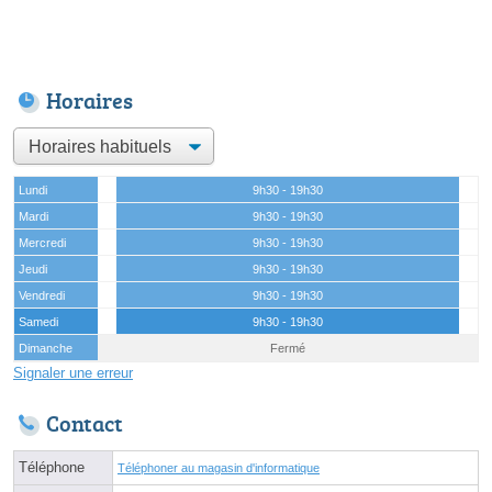
Horaires
Lundi
9h30 - 19h30
Mardi
9h30 - 19h30
Mercredi
9h30 - 19h30
Jeudi
9h30 - 19h30
Vendredi
9h30 - 19h30
Samedi
9h30 - 19h30
Dimanche
Fermé
Signaler une erreur
Contact
Téléphone
Téléphoner au magasin d'informatique