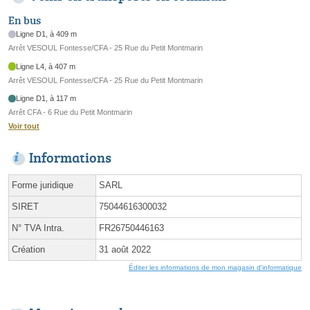
En bus
Ligne D1, à 409 m
Arrêt VESOUL Fontesse/CFA - 25 Rue du Petit Montmarin
Ligne L4, à 407 m
Arrêt VESOUL Fontesse/CFA - 25 Rue du Petit Montmarin
Ligne D1, à 117 m
Arrêt CFA - 6 Rue du Petit Montmarin
Voir tout
Informations
Forme juridique
SARL
SIRET
75044616300032
N° TVA Intra.
FR26750446163
Création
31 août 2022
Éditer les informations de mon magasin d'informatique