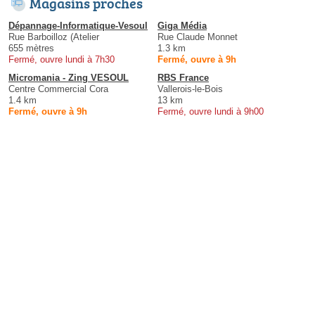
Magasins proches
Dépannage-Informatique-Vesoul
Giga Média
Rue Barboilloz (Atelier
Rue Claude Monnet
655 mètres
1.3 km
Fermé, ouvre lundi à 7h30
Fermé, ouvre à 9h
Micromania - Zing VESOUL
RBS France
Centre Commercial Cora
Vallerois-le-Bois
1.4 km
13 km
Fermé, ouvre à 9h
Fermé, ouvre lundi à 9h00