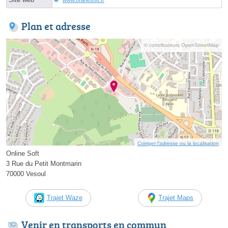
Plan et adresse
© contributeurs OpenStreetMap
Corriger l’adresse ou la localisation
Online Soft
3 Rue du Petit Montmarin
70000 Vesoul
Trajet Waze
Trajet Maps
Venir en transports en commun