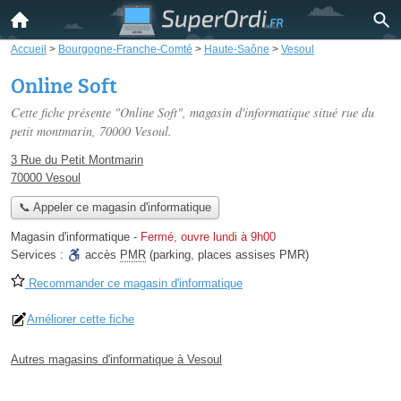
Accueil
>
Bourgogne-Franche-Comté
>
Haute-Saône
>
Vesoul
Online Soft
Cette fiche présente "Online Soft", magasin d'informatique situé
rue du
petit montmarin
, 70000 Vesoul.
3 Rue du Petit Montmarin
70000 Vesoul
📞 Appeler ce magasin d'informatique
Magasin d'informatique
-
Fermé, ouvre lundi à 9h00
Services :
accès
PMR
(parking, places assises PMR)
Recommander ce magasin d'informatique
Améliorer cette fiche
Autres magasins d'informatique à Vesoul