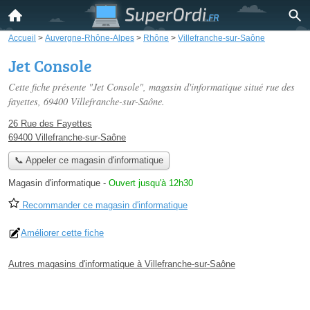
Accueil
>
Auvergne-Rhône-Alpes
>
Rhône
>
Villefranche-sur-Saône
Jet Console
Cette fiche présente "Jet Console", magasin d'informatique situé
rue des
fayettes
, 69400 Villefranche-sur-Saône.
26 Rue des Fayettes
69400 Villefranche-sur-Saône
📞 Appeler ce magasin d'informatique
Magasin d'informatique
-
Ouvert jusqu'à 12h30
Recommander ce magasin d'informatique
Améliorer cette fiche
Autres magasins d'informatique à Villefranche-sur-Saône