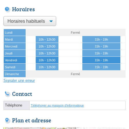
Horaires
Lundi
Fermé
Mardi
10h - 12h30
15h - 19h
Mercredi
10h - 12h30
15h - 19h
Jeudi
10h - 12h30
15h - 19h
Vendredi
10h - 12h30
15h - 19h
Samedi
10h - 12h30
15h - 19h
Dimanche
Fermé
Signaler une erreur
Contact
Téléphone
Téléphoner au magasin d'informatique
Plan et adresse