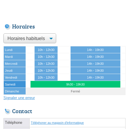
Horaires
Lundi
10h - 12h30
14h - 19h30
Mardi
10h - 12h30
14h - 19h30
Mercredi
10h - 12h30
14h - 19h30
Jeudi
10h - 12h30
14h - 19h30
Vendredi
10h - 12h30
14h - 19h30
Samedi
9h30 - 19h30
Dimanche
Fermé
Signaler une erreur
Contact
Téléphone
Téléphoner au magasin d'informatique