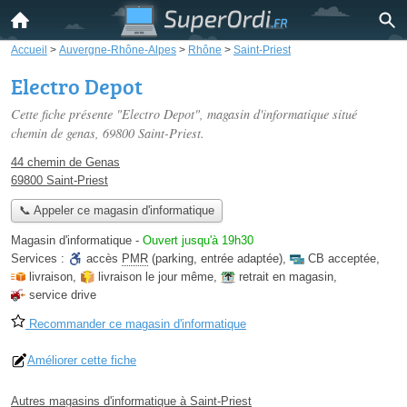
Accueil
>
Auvergne-Rhône-Alpes
>
Rhône
>
Saint-Priest
Electro Depot
Cette fiche présente "Electro Depot", magasin d'informatique situé
chemin de genas
, 69800 Saint-Priest.
44 chemin de Genas
69800 Saint-Priest
📞 Appeler ce magasin d'informatique
Magasin d'informatique
-
Ouvert jusqu'à 19h30
Services :
accès
PMR
(parking, entrée adaptée)
,
CB acceptée
,
livraison
,
livraison le jour même
,
retrait en magasin
,
service drive
Recommander ce magasin d'informatique
Améliorer cette fiche
Autres magasins d'informatique à Saint-Priest