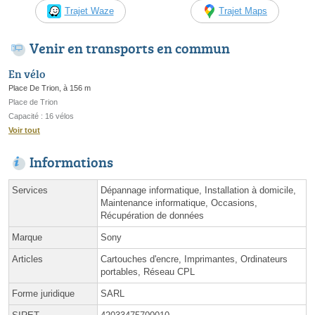
Trajet Waze
Trajet Maps
Venir en transports en commun
En vélo
Place De Trion, à 156 m
Place de Trion
Capacité : 16 vélos
Voir tout
Informations
Services
Dépannage informatique, Installation à domicile,
Maintenance informatique, Occasions,
Récupération de données
Marque
Sony
Articles
Cartouches d'encre, Imprimantes, Ordinateurs
portables, Réseau CPL
Forme juridique
SARL