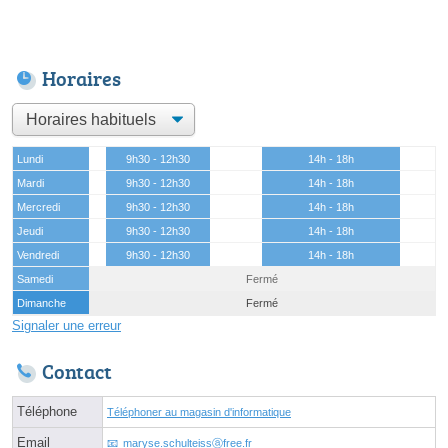
Horaires
Lundi
9h30 - 12h30
14h - 18h
Mardi
9h30 - 12h30
14h - 18h
Mercredi
9h30 - 12h30
14h - 18h
Jeudi
9h30 - 12h30
14h - 18h
Vendredi
9h30 - 12h30
14h - 18h
Samedi
Fermé
Dimanche
Fermé
Signaler une erreur
Contact
Téléphone
Téléphoner au magasin d'informatique
Email
maryse.schulteissⓐfree.fr