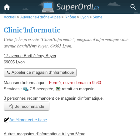
Accueil
>
Auvergne-Rhône-Alpes
>
Rhône
>
Lyon
>
5ème
Clinic'Informatic
Cette fiche présente "Clinic'Informatic", magasin d'informatique situé
avenue barthélémy buyer
, 69005 Lyon.
17 avenue Barthélémy Buyer
69005 Lyon
📞 Appeler ce magasin d'informatique
Magasin d'informatique
-
Fermé, ouvre demain à 9h30
Services :
CB acceptée
,
retrait en magasin
3 personnes
recommandent
ce magasin d'informatique.
Je recommande
Améliorer cette fiche
Autres magasins d'informatique à Lyon 5ème