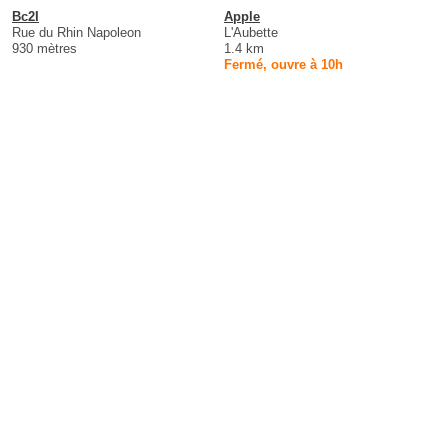
Bc2I
Apple
Rue du Rhin Napoleon
L'Aubette
930 mètres
1.4 km
Fermé, ouvre à 10h