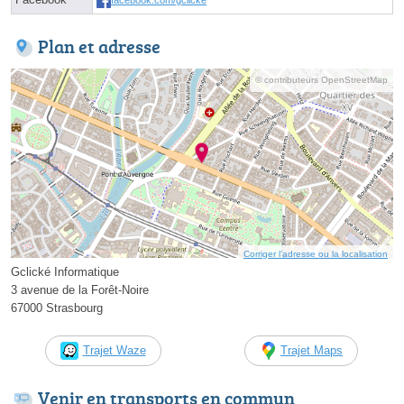
Plan et adresse
© contributeurs OpenStreetMap
Corriger l’adresse ou la localisation
Gclické Informatique
3 avenue de la Forêt-Noire
67000 Strasbourg
Trajet Waze
Trajet Maps
Venir en transports en commun