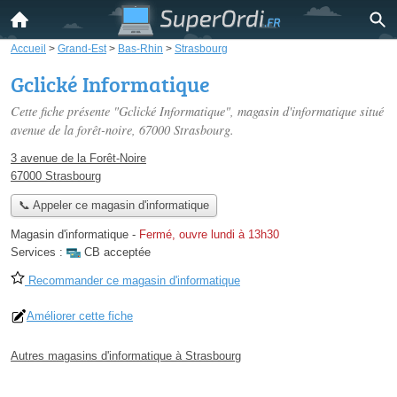
Accueil
>
Grand-Est
>
Bas-Rhin
>
Strasbourg
Gclické Informatique
Cette fiche présente "Gclické Informatique", magasin d'informatique situé
avenue de la forêt-noire
, 67000 Strasbourg.
3 avenue de la Forêt-Noire
67000 Strasbourg
📞 Appeler ce magasin d'informatique
Magasin d'informatique
-
Fermé, ouvre lundi à 13h30
Services :
CB acceptée
Recommander ce magasin d'informatique
Améliorer cette fiche
Autres magasins d'informatique à Strasbourg