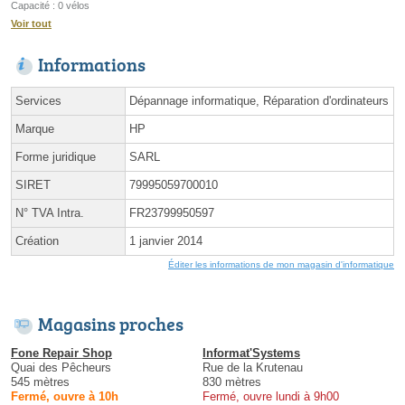
Capacité : 0 vélos
Voir tout
Informations
Services
Dépannage informatique, Réparation d'ordinateurs
Marque
HP
Forme juridique
SARL
SIRET
79995059700010
N° TVA Intra.
FR23799950597
Création
1 janvier 2014
Éditer les informations de mon magasin d'informatique
Magasins proches
Fone Repair Shop
Informat'Systems
Quai des Pêcheurs
Rue de la Krutenau
545 mètres
830 mètres
Fermé, ouvre à 10h
Fermé, ouvre lundi à 9h00