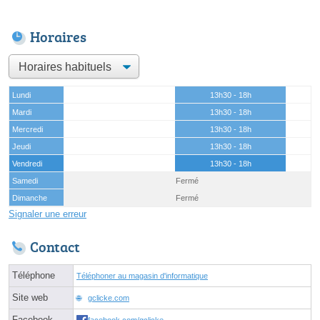
Horaires
Lundi
13h30 - 18h
Mardi
13h30 - 18h
Mercredi
13h30 - 18h
Jeudi
13h30 - 18h
Vendredi
13h30 - 18h
Samedi
Fermé
Dimanche
Fermé
Signaler une erreur
Contact
Téléphone
Téléphoner au magasin d'informatique
Site web
gclicke.com
Facebook
facebook.com/gclicke