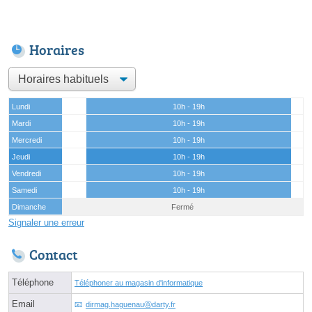
Horaires
Lundi
10h - 19h
Mardi
10h - 19h
Mercredi
10h - 19h
Jeudi
10h - 19h
Vendredi
10h - 19h
Samedi
10h - 19h
Dimanche
Fermé
Signaler une erreur
Contact
Téléphone
Téléphoner au magasin d'informatique
Email
dirmag.haguenauⓐdarty.fr