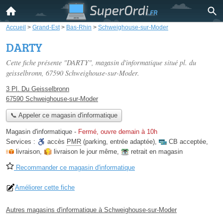
Accueil
>
Grand-Est
>
Bas-Rhin
>
Schweighouse-sur-Moder
DARTY
Cette fiche présente "DARTY", magasin d'informatique situé
pl. du
geisselbronn
, 67590 Schweighouse-sur-Moder.
3 Pl. Du Geisselbronn
67590 Schweighouse-sur-Moder
📞 Appeler ce magasin d'informatique
Magasin d'informatique
-
Fermé, ouvre demain à 10h
Services :
accès
PMR
(parking, entrée adaptée)
,
CB acceptée
,
livraison
,
livraison le jour même
,
retrait en magasin
Recommander ce magasin d'informatique
Améliorer cette fiche
Autres magasins d'informatique à Schweighouse-sur-Moder