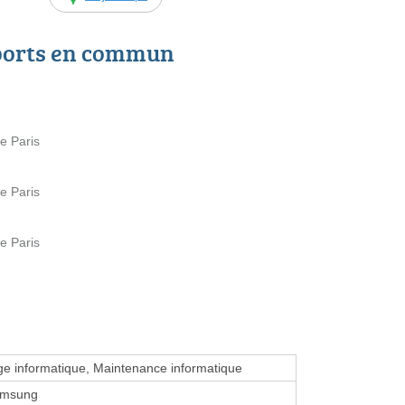
ports en commun
e Paris
e Paris
e Paris
 informatique, Maintenance informatique
amsung