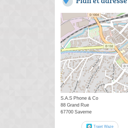
Plan et adresse
S.A.S Phone & Co
88 Grand Rue
67700 Saverne
Trajet Waze