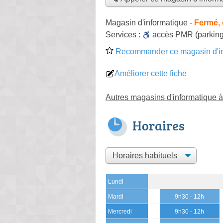
Magasin d'informatique
-
Fermé, 
Services :
accès
PMR
(parking
Recommander ce magasin d'in
Améliorer cette fiche
Autres magasins d'informatique 
Horaires
Lundi
Mardi
9h30 - 12h
Mercredi
9h30 - 12h