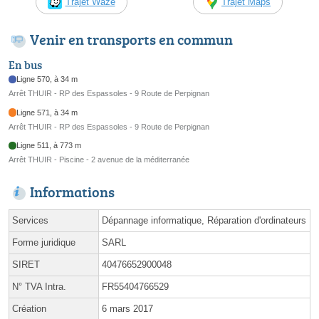
Trajet Waze
Trajet Maps
Venir en transports en commun
En bus
Ligne 570, à 34 m
Arrêt THUIR - RP des Espassoles - 9 Route de Perpignan
Ligne 571, à 34 m
Arrêt THUIR - RP des Espassoles - 9 Route de Perpignan
Ligne 511, à 773 m
Arrêt THUIR - Piscine - 2 avenue de la méditerranée
Informations
Services
Dépannage informatique, Réparation d'ordinateurs
Forme juridique
SARL
SIRET
40476652900048
N° TVA Intra.
FR55404766529
Création
6 mars 2017