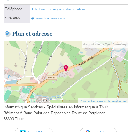
Téléphone
Téléphoner au magasin d'informatique
Site web
www.ifmsnews.com
Plan et adresse
© contributeurs OpenStreetMap
Corriger l’adresse ou la localisation
Informathique Services - Spécialistes en informatique à Thuir
Bâtiment A Rond Point des Espassoles Route de Perpignan
66300 Thuir