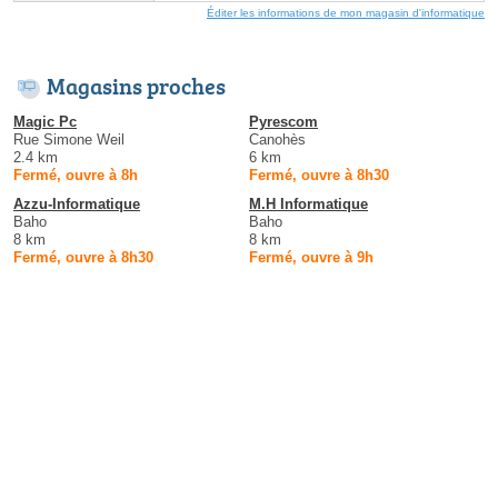
Éditer les informations de mon magasin d'informatique
Magasins proches
Magic Pc
Pyrescom
Rue Simone Weil
Canohès
2.4 km
6 km
Fermé, ouvre à 8h
Fermé, ouvre à 8h30
Azzu-Informatique
M.H Informatique
Baho
Baho
8 km
8 km
Fermé, ouvre à 8h30
Fermé, ouvre à 9h