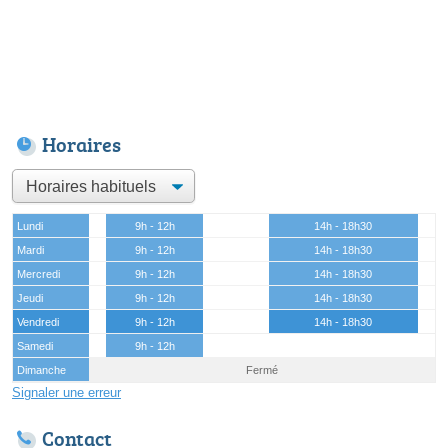
Horaires
Lundi
9h - 12h
14h - 18h30
Mardi
9h - 12h
14h - 18h30
Mercredi
9h - 12h
14h - 18h30
Jeudi
9h - 12h
14h - 18h30
Vendredi
9h - 12h
14h - 18h30
Samedi
9h - 12h
Dimanche
Fermé
Signaler une erreur
Contact