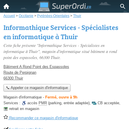
Accueil
>
Occitanie
>
Pyrénées-Orientales
>
Thuir
Informathique Services - Spécialistes
en informatique à Thuir
Cette fiche présente "Informathique Services - Spécialistes en
informatique à Thuir", magasin d'informatique situé
bâtiment a rond
point des espassoles
, 66300 Thuir.
Bâtiment A Rond Point des Espassoles
Route de Perpignan
66300 Thuir
📞 Appeler ce magasin d'informatique
Magasin d'informatique
-
Fermé, ouvre à 9h
Services :
accès
PMR
(parking, entrée adaptée)
,
CB acceptée
,
retrait en magasin
Recommander ce magasin d'informatique