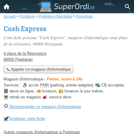
Accueil
>
Occitanie
>
Pyrénées-Orientales
>
Perpignan
Cash Express
Cette fiche présente "Cash Express", magasin d'informatique situé
place
de la résistance
, 66000 Perpignan.
4 place de la Résistance
66000 Perpignan
📞 Appeler ce magasin d'informatique
Magasin d'informatique
-
Fermé, ouvre à 14h
Services :
accès
PMR
(parking, entrée adaptée)
,
CB acceptée
,
devis en ligne
,
livraison
,
livraison le jour même
,
retrait en magasin
,
service drive
Recommander ce magasin d'informatique
Améliorer cette fiche
Autres magasins d'informatique à Perpignan