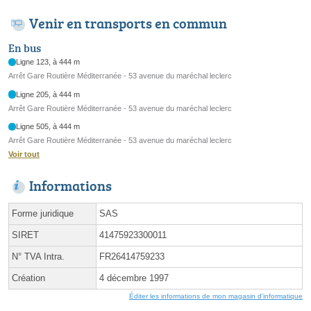
Venir en transports en commun
En bus
Ligne 123, à 444 m
Arrêt Gare Routière Méditerranée - 53 avenue du maréchal leclerc
Ligne 205, à 444 m
Arrêt Gare Routière Méditerranée - 53 avenue du maréchal leclerc
Ligne 505, à 444 m
Arrêt Gare Routière Méditerranée - 53 avenue du maréchal leclerc
Voir tout
Informations
Forme juridique
SAS
SIRET
41475923300011
N° TVA Intra.
FR26414759233
Création
4 décembre 1997
Éditer les informations de mon magasin d'informatique