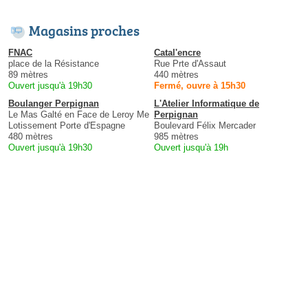
Magasins proches
FNAC
Catal'encre
place de la Résistance
Rue Prte d'Assaut
89 mètres
440 mètres
Ouvert jusqu'à 19h30
Fermé, ouvre à 15h30
Boulanger Perpignan
L'Atelier Informatique de
Le Mas Galté en Face de Leroy Me
Perpignan
Lotissement Porte d'Espagne
Boulevard Félix Mercader
480 mètres
985 mètres
Ouvert jusqu'à 19h30
Ouvert jusqu'à 19h