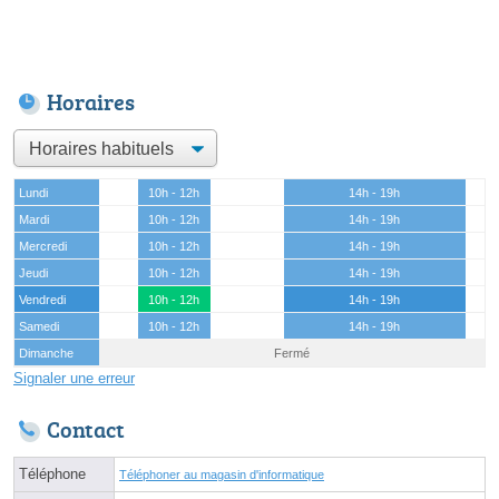
Horaires
Lundi
10h - 12h
14h - 19h
Mardi
10h - 12h
14h - 19h
Mercredi
10h - 12h
14h - 19h
Jeudi
10h - 12h
14h - 19h
Vendredi
10h - 12h
14h - 19h
Samedi
10h - 12h
14h - 19h
Dimanche
Fermé
Signaler une erreur
Contact
Téléphone
Téléphoner au magasin d'informatique