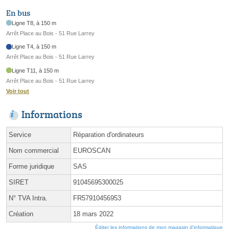
En bus
Ligne T8, à 150 m
Arrêt Place au Bois - 51 Rue Larrey
Ligne T4, à 150 m
Arrêt Place au Bois - 51 Rue Larrey
Ligne T11, à 150 m
Arrêt Place au Bois - 51 Rue Larrey
Voir tout
Informations
Service
Réparation d'ordinateurs
Nom commercial
EUROSCAN
Forme juridique
SAS
SIRET
91045695300025
N° TVA Intra.
FR57910456953
Création
18 mars 2022
Éditer les informations de mon magasin d'informatique