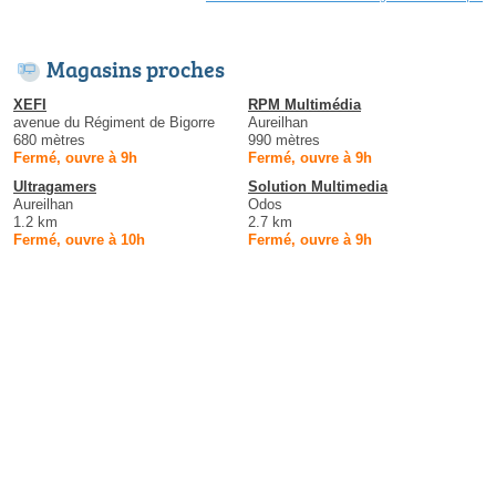
Magasins proches
XEFI
RPM Multimédia
avenue du Régiment de Bigorre
Aureilhan
680 mètres
990 mètres
Fermé, ouvre à 9h
Fermé, ouvre à 9h
Ultragamers
Solution Multimedia
Aureilhan
Odos
1.2 km
2.7 km
Fermé, ouvre à 10h
Fermé, ouvre à 9h