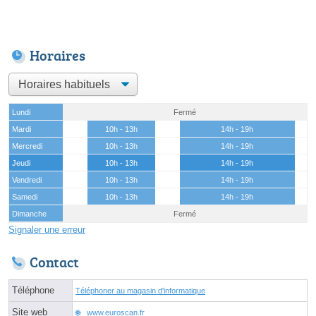
Horaires
Lundi
Fermé
Mardi
10h - 13h
14h - 19h
Mercredi
10h - 13h
14h - 19h
Jeudi
10h - 13h
14h - 19h
Vendredi
10h - 13h
14h - 19h
Samedi
10h - 13h
14h - 19h
Dimanche
Fermé
Signaler une erreur
Contact
Téléphone
Téléphoner au magasin d'informatique
Site web
www.euroscan.fr