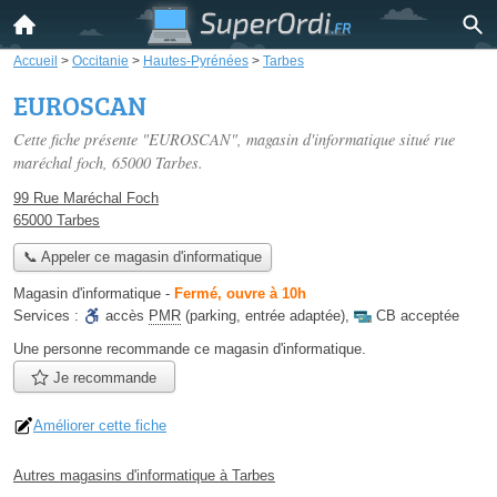
Accueil
>
Occitanie
>
Hautes-Pyrénées
>
Tarbes
EUROSCAN
Cette fiche présente "EUROSCAN", magasin d'informatique situé
rue
maréchal foch
, 65000 Tarbes.
99 Rue Maréchal Foch
65000 Tarbes
📞 Appeler ce magasin d'informatique
Magasin d'informatique
-
Fermé, ouvre à 10h
Services :
accès
PMR
(parking, entrée adaptée)
,
CB acceptée
Une personne
recommande
ce magasin d'informatique.
Je recommande
Améliorer cette fiche
Autres magasins d'informatique à Tarbes