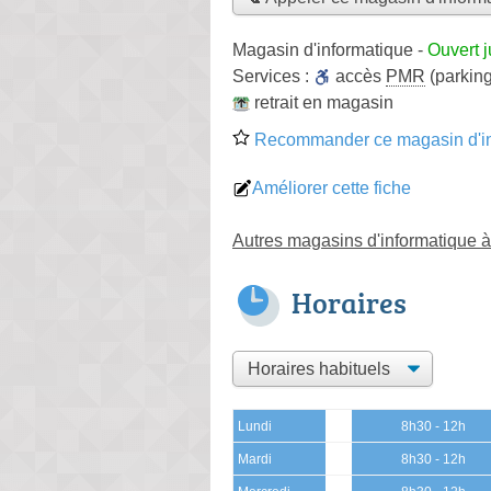
Magasin d'informatique
-
Ouvert 
Services :
accès
PMR
(parking
retrait en magasin
Recommander ce magasin d'in
Améliorer cette fiche
Autres magasins d'informatique à
Horaires
Lundi
8h30 - 12h
Mardi
8h30 - 12h