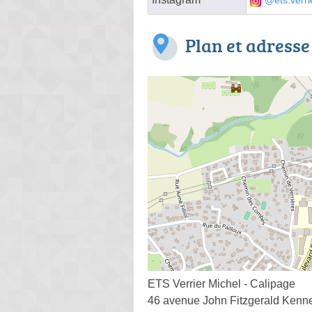
@ets.verri
Plan et adresse
ETS Verrier Michel - Calipage
46 avenue John Fitzgerald Kenn