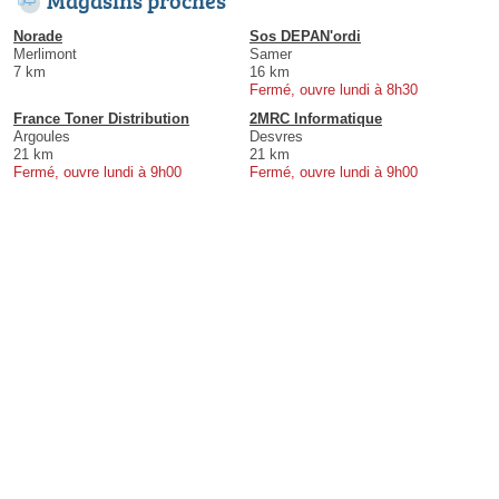
Norade
Sos DEPAN'ordi
Merlimont
Samer
7 km
16 km
Fermé, ouvre lundi à 8h30
France Toner Distribution
2MRC Informatique
Argoules
Desvres
21 km
21 km
Fermé, ouvre lundi à 9h00
Fermé, ouvre lundi à 9h00