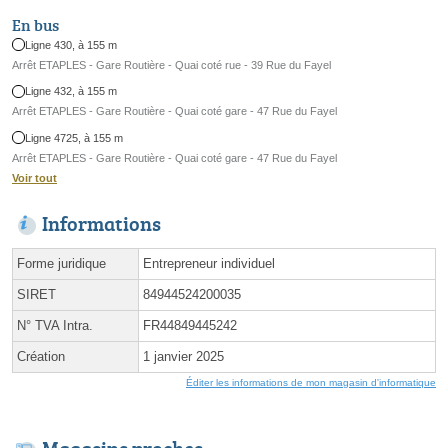
En bus
Ligne 430, à 155 m
Arrêt ETAPLES - Gare Routière - Quai coté rue - 39 Rue du Fayel
Ligne 432, à 155 m
Arrêt ETAPLES - Gare Routière - Quai coté gare - 47 Rue du Fayel
Ligne 4725, à 155 m
Arrêt ETAPLES - Gare Routière - Quai coté gare - 47 Rue du Fayel
Voir tout
Informations
Forme juridique
Entrepreneur individuel
SIRET
84944524200035
N° TVA Intra.
FR44849445242
Création
1 janvier 2025
Éditer les informations de mon magasin d'informatique
Magasins proches