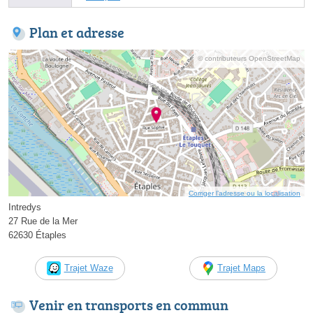
Plan et adresse
© contributeurs OpenStreetMap
Corriger l’adresse ou la localisation
Intredys
27 Rue de la Mer
62630 Étaples
Trajet Waze
Trajet Maps
Venir en transports en commun