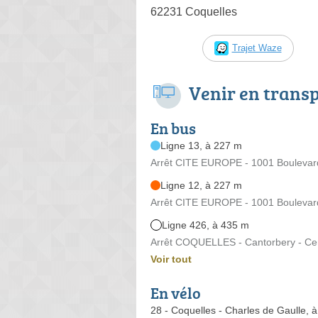
62231 Coquelles
Trajet Waze
Venir en trans
En bus
Ligne 13, à 227 m
Arrêt CITE EUROPE - 1001 Boulevar
Ligne 12, à 227 m
Arrêt CITE EUROPE - 1001 Boulevar
Ligne 426, à 435 m
Arrêt COQUELLES - Cantorbery - Cen
Voir tout
En vélo
28 - Coquelles - Charles de Gaulle, 