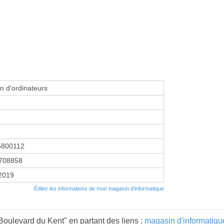
n d'ordinateurs
5800112
708858
 2019
Éditer les informations de mon magasin d'informatique
 Boulevard du Kent" en partant des liens :
magasin d'informatiq