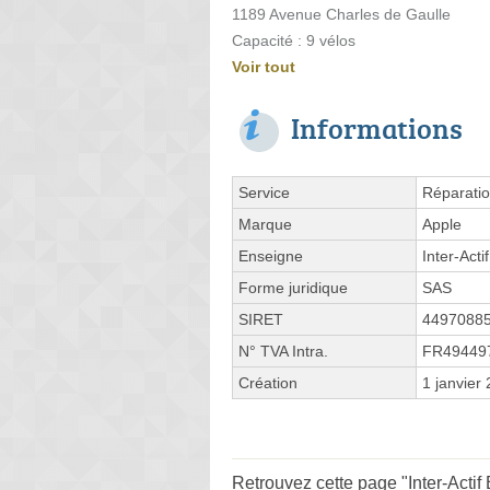
1189 Avenue Charles de Gaulle
Capacité : 9 vélos
Voir tout
Informations
Service
Réparatio
Marque
Apple
Enseigne
Inter-Actif
Forme juridique
SAS
SIRET
4497088
N° TVA Intra.
FR49449
Création
1 janvier
Retrouvez cette page "Inter-Actif