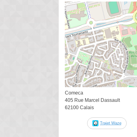
Comeca
405 Rue Marcel Dassault
62100 Calais
Trajet Waze