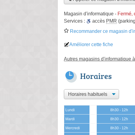
Magasin d'informatique
-
Fermé, 
Services :
accès
PMR
(parking
Recommander ce magasin d'in
Améliorer cette fiche
Autres magasins d'informatique à
Horaires
Lundi
8h30 - 12h
Mardi
8h30 - 12h
Mercredi
8h30 - 12h