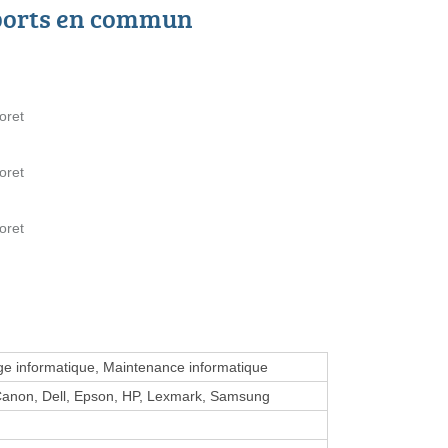
ports en commun
oret
oret
oret
 informatique, Maintenance informatique
Canon, Dell, Epson, HP, Lexmark, Samsung