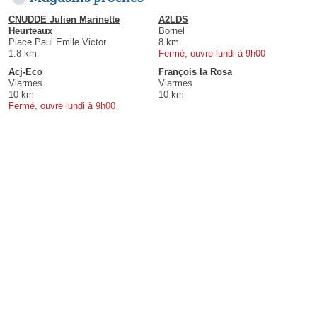
CNUDDE Julien Marinette
A2LDS
Heurteaux
Bornel
Place Paul Emile Victor
8 km
1.8 km
Fermé, ouvre lundi à 9h00
Acj-Eco
François la Rosa
Viarmes
Viarmes
10 km
10 km
Fermé, ouvre lundi à 9h00