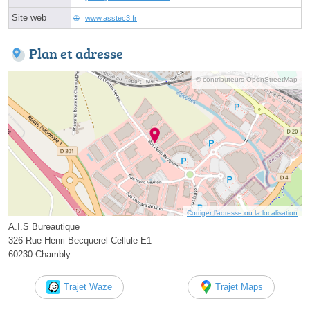
Site web
www.asstec3.fr
Plan et adresse
© contributeurs OpenStreetMap
Corriger l’adresse ou la localisation
A.I.S Bureautique
326 Rue Henri Becquerel Cellule E1
60230 Chambly
Trajet Waze
Trajet Maps