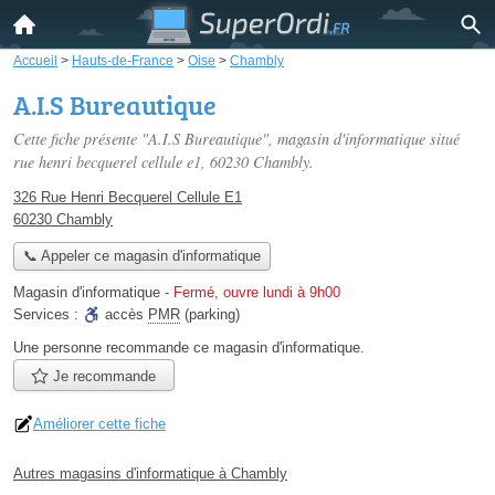
Accueil
>
Hauts-de-France
>
Oise
>
Chambly
A.I.S Bureautique
Cette fiche présente "A.I.S Bureautique", magasin d'informatique situé
rue henri becquerel cellule e1
, 60230 Chambly.
326 Rue Henri Becquerel Cellule E1
60230 Chambly
📞 Appeler ce magasin d'informatique
Magasin d'informatique
-
Fermé, ouvre lundi à 9h00
Services :
accès
PMR
(parking)
Une personne
recommande
ce magasin d'informatique.
Je recommande
Améliorer cette fiche
Autres magasins d'informatique à Chambly