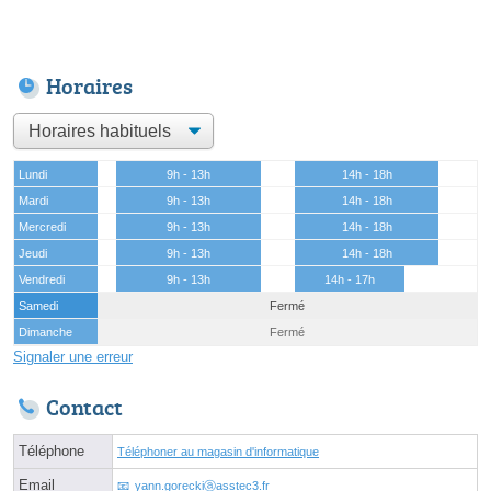
Horaires
Lundi
9h - 13h
14h - 18h
Mardi
9h - 13h
14h - 18h
Mercredi
9h - 13h
14h - 18h
Jeudi
9h - 13h
14h - 18h
Vendredi
9h - 13h
14h - 17h
Samedi
Fermé
Dimanche
Fermé
Signaler une erreur
Contact
Téléphone
Téléphoner au magasin d'informatique
Email
yann.goreckiⓐasstec3.fr