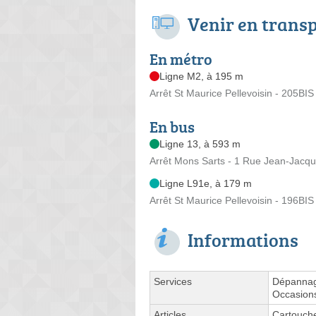
Venir en trans
En métro
Ligne M2, à 195 m
Arrêt St Maurice Pellevoisin - 205B
En bus
Ligne 13, à 593 m
Arrêt Mons Sarts - 1 Rue Jean-Jacq
Ligne L91e, à 179 m
Arrêt St Maurice Pellevoisin - 196B
Informations
Services
Dépannage
Occasions
Articles
Cartouche