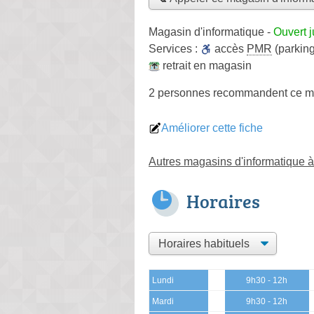
Magasin d'informatique
-
Ouvert 
Services :
accès
PMR
(parking
retrait en magasin
2 personnes
recommandent
ce m
Améliorer cette fiche
Autres magasins d'informatique à 
Horaires
Lundi
9h30 - 12h
Mardi
9h30 - 12h