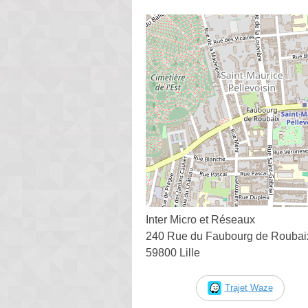
Inter Micro et Réseaux
240 Rue du Faubourg de Roubai
59800 Lille
Trajet Waze