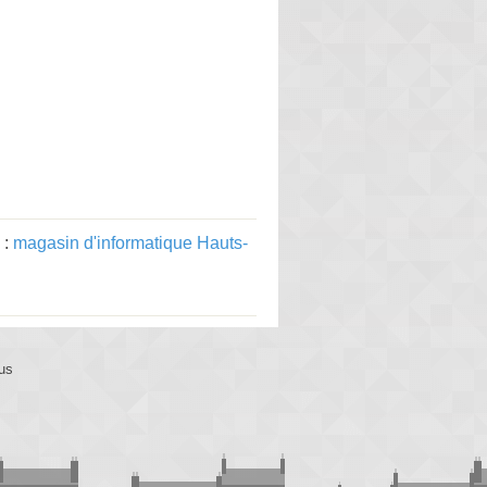
 :
magasin d'informatique Hauts-
us