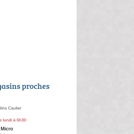
asins proches
ins Caulier
e lundi à 6h30
 Micro