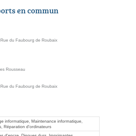
ports en commun
IS Rue du Faubourg de Roubaix
ues Rousseau
IS Rue du Faubourg de Roubaix
 informatique, Maintenance informatique,
, Réparation d'ordinateurs
s d'encre, Disques durs, Imprimantes,