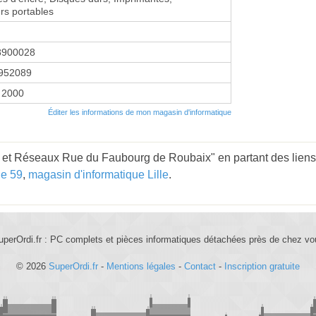
rs portables
8900028
952089
 2000
Éditer les informations de mon magasin d'informatique
o et Réseaux Rue du Faubourg de Roubaix" en partant des liens
ue 59
,
magasin d'informatique Lille
.
uperOrdi.fr : PC complets et pièces informatiques détachées près de chez vo
© 2026
SuperOrdi.fr
-
Mentions légales
-
Contact
-
Inscription gratuite