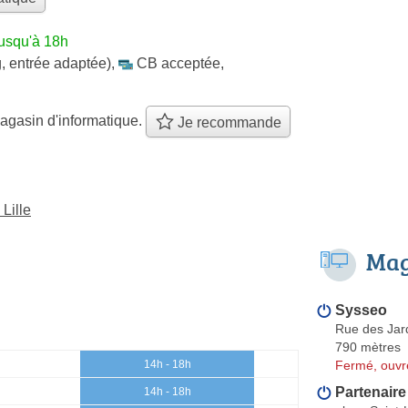
jusqu'à 18h
, entrée adaptée)
,
CB acceptée
,
agasin d'informatique.
Je recommande
Lille
Mag
Sysseo
Rue des Jard
790 mètres
Fermé, ouvr
14h - 18h
Partenaire
14h - 18h