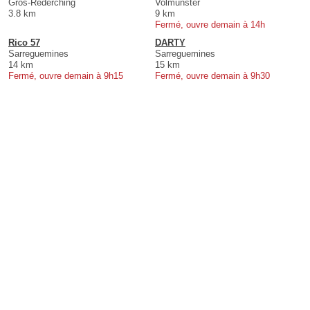
Gros-Réderching
Volmunster
3.8 km
9 km
Fermé, ouvre demain à 14h
Rico 57
DARTY
Sarreguemines
Sarreguemines
14 km
15 km
Fermé, ouvre demain à 9h15
Fermé, ouvre demain à 9h30