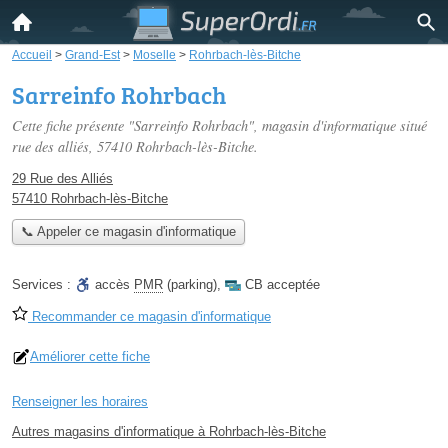
Accueil
>
Grand-Est
>
Moselle
>
Rohrbach-lès-Bitche
Sarreinfo Rohrbach
Cette fiche présente "Sarreinfo Rohrbach", magasin d'informatique situé
rue des alliés
, 57410 Rohrbach-lès-Bitche.
29 Rue des Alliés
57410 Rohrbach-lès-Bitche
📞 Appeler ce magasin d'informatique
Services :
accès
PMR
(parking)
,
CB acceptée
Recommander ce magasin d'informatique
Améliorer cette fiche
Renseigner les horaires
Autres magasins d'informatique à Rohrbach-lès-Bitche