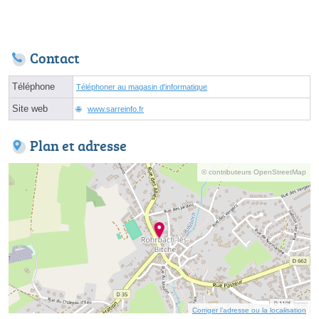
Contact
Téléphone
Téléphoner au magasin d'informatique
Site web
www.sarreinfo.fr
Plan et adresse
© contributeurs OpenStreetMap
Corriger l’adresse ou la localisation