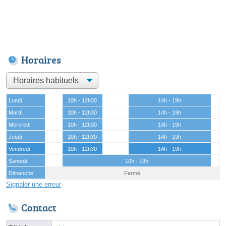
Horaires
Lundi
10h - 12h30
14h - 19h
Mardi
10h - 12h30
14h - 19h
Mercredi
10h - 12h30
14h - 19h
Jeudi
10h - 12h30
14h - 19h
Vendredi
10h - 12h30
14h - 19h
Samedi
10h - 19h
Dimanche
Fermé
Signaler une erreur
Contact