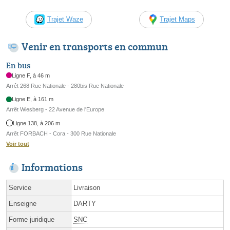
Trajet Waze
Trajet Maps
Venir en transports en commun
En bus
Ligne F, à 46 m
Arrêt 268 Rue Nationale - 280bis Rue Nationale
Ligne E, à 161 m
Arrêt Wiesberg - 22 Avenue de l'Europe
Ligne 138, à 206 m
Arrêt FORBACH - Cora - 300 Rue Nationale
Voir tout
Informations
Service
Livraison
Enseigne
DARTY
Forme juridique
SNC