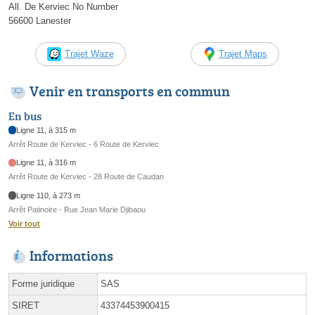
All. De Kerviec No Number
56600 Lanester
Trajet Waze
Trajet Maps
Venir en transports en commun
En bus
Ligne 11, à 315 m
Arrêt Route de Kerviec - 6 Route de Kerviec
Ligne 11, à 316 m
Arrêt Route de Kerviec - 28 Route de Caudan
Ligne 110, à 273 m
Arrêt Patinoire - Rue Jean Marie Djibaou
Voir tout
Informations
Forme juridique
SAS
SIRET
43374453900415