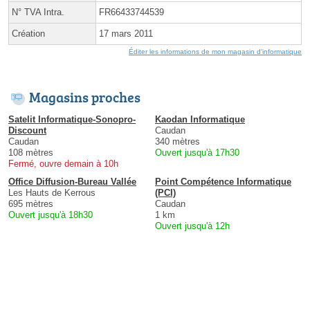
N° TVA Intra.
FR66433744539
Création
17 mars 2011
Éditer les informations de mon magasin d'informatique
Magasins proches
Satelit Informatique-Sonopro-
Kaodan Informatique
Discount
Caudan
Caudan
340 mètres
108 mètres
Ouvert jusqu'à 17h30
Fermé, ouvre demain à 10h
Office Diffusion-Bureau Vallée
Point Compétence Informatique
Les Hauts de Kerrous
(PCI)
695 mètres
Caudan
Ouvert jusqu'à 18h30
1 km
Ouvert jusqu'à 12h