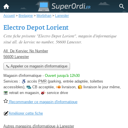
Accueil
>
Bretagne
>
Morbihan
>
Lanester
Electro Depot Lorient
Cette fiche présente "Electro Depot Lorient", magasin d'informatique
situé
all. de kerviec no number
, 56600 Lanester.
All. De Kerviec No Number
56600 Lanester
📞 Appeler ce magasin d'informatique
Magasin d'informatique
-
Ouvert jusqu'à 12h30
Services :
accès
PMR
(parking, entrée adaptée, toilettes
accessibles)
,
CB acceptée
,
livraison
,
livraison le jour même
,
retrait en magasin
,
service drive
Recommander ce magasin d'informatique
Améliorer cette fiche
Autres magasins d'informatique à Lanester