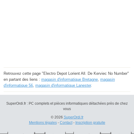
Retrouvez cette page "Electro Depot Lorient All. De Kerviec No Number"
en partant des liens :
magasin d'informatique Bretagne
,
magasin
d'informatique 56
,
magasin d'informatique Lanester
.
SuperOrdi.fr : PC complets et pièces informatiques détachées près de chez
vous
© 2026
SuperOrdi.fr
Mentions légales
-
Contact
-
Inscription gratuite