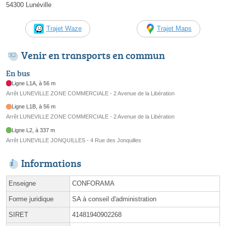
54300 Lunéville
Trajet Waze
Trajet Maps
Venir en transports en commun
En bus
Ligne L1A, à 56 m
Arrêt LUNEVILLE ZONE COMMERCIALE - 2 Avenue de la Libération
Ligne L1B, à 56 m
Arrêt LUNEVILLE ZONE COMMERCIALE - 2 Avenue de la Libération
Ligne L2, à 337 m
Arrêt LUNEVILLE JONQUILLES - 4 Rue des Jonquilles
Informations
Enseigne
CONFORAMA
Forme juridique
SA à conseil d'administration
SIRET
41481940902268