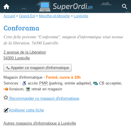
Accueil
>
Grand-Est
>
Meurthe-et-Moselle
>
Lunéville
Conforama
Cette fiche présente "Conforama", magasin d'informatique situé
avenue
de la libération
, 54300 Lunéville.
2 avenue de la Libération
54300 Lunéville
📞 Appeler ce magasin d'informatique
Magasin d'informatique
-
Fermé, ouvre à 10h
Services :
accès
PMR
(parking, entrée adaptée)
,
CB acceptée
,
livraison
,
retrait en magasin
Recommander ce magasin d'informatique
Améliorer cette fiche
Autres magasins d'informatique à Lunéville