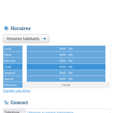
Horaires
Lundi
9h30 - 19h
Mardi
9h30 - 19h
Mercredi
9h30 - 19h
Jeudi
9h30 - 19h
Vendredi
9h30 - 19h
Samedi
9h30 - 19h
Dimanche
Fermé
Signaler une erreur
Contact
Téléphone
Téléphoner au magasin d'informatique