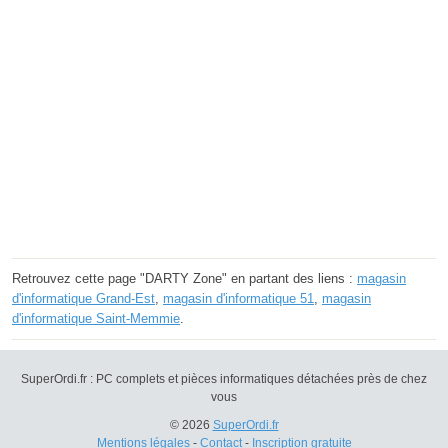
Retrouvez cette page "DARTY Zone" en partant des liens :
magasin
d'informatique Grand-Est
,
magasin d'informatique 51
,
magasin
d'informatique Saint-Memmie
.
SuperOrdi.fr : PC complets et pièces informatiques détachées près de chez
vous
© 2026
SuperOrdi.fr
Mentions légales
-
Contact
-
Inscription gratuite