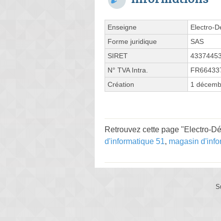
Enseigne
Electro-D
Forme juridique
SAS
SIRET
4337445
N° TVA Intra.
FR66433
Création
1 décemb
Retrouvez cette page "Electro-Dé
d'informatique 51
,
magasin d'inf
S