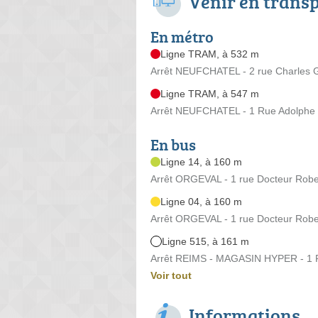
Venir en trans
En métro
Ligne TRAM, à 532 m
Arrêt NEUFCHATEL - 2 rue Charles G
Ligne TRAM, à 547 m
Arrêt NEUFCHATEL - 1 Rue Adolphe 
En bus
Ligne 14, à 160 m
Arrêt ORGEVAL - 1 rue Docteur Robe
Ligne 04, à 160 m
Arrêt ORGEVAL - 1 rue Docteur Robe
Ligne 515, à 161 m
Arrêt REIMS - MAGASIN HYPER - 1 R
Voir tout
Informations