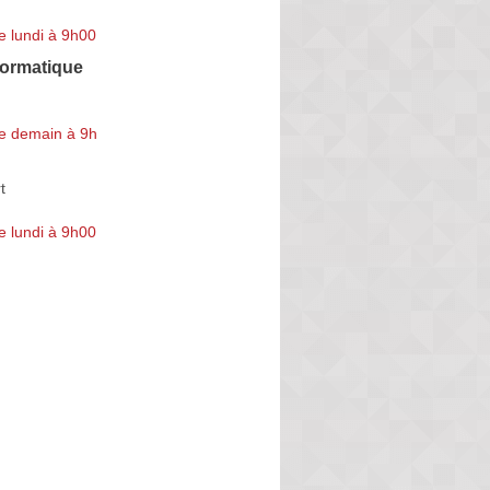
e lundi à 9h00
formatique
e demain à 9h
t
e lundi à 9h00