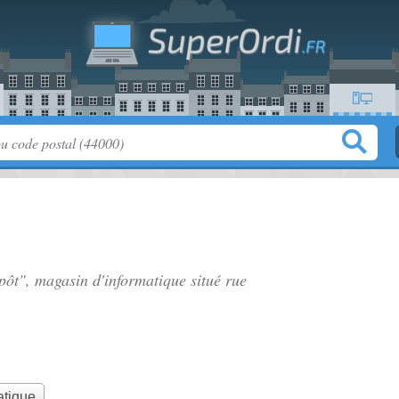
épôt", magasin d'informatique situé
rue
atique