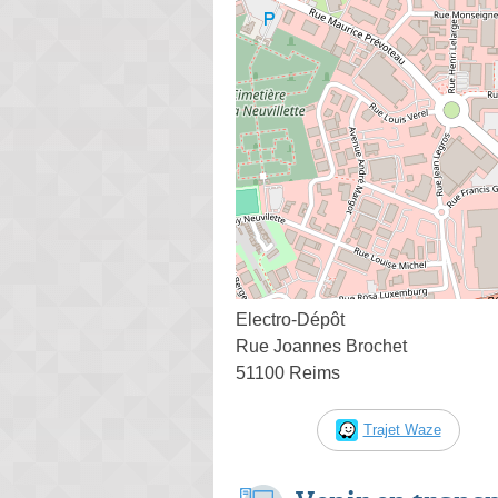
Electro-Dépôt
Rue Joannes Brochet
51100 Reims
Trajet Waze