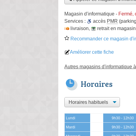
Magasin d'informatique
-
Fermé, 
Services :
accès
PMR
(parking
livraison
,
retrait en magasin
Recommander ce magasin d'in
Améliorer cette fiche
Autres magasins d'informatique 
Horaires
Lundi
9h30 - 12h30
Mardi
9h30 - 12h30