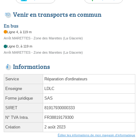
Venir en transports en commun
En bus
Ligne 4, à 119 m
Arrêt MARETTES - Zone des Marettes (La Glacerie)
Ligne D, à 119 m
Arrêt MARETTES - Zone des Marettes (La Glacerie)
Informations
Service
Réparation d'ordinateurs
Enseigne
LDLC
Forme juridique
SAS
SIRET
81917930000333
N° TVA Intra.
FR38819179300
Création
2 août 2023
Éditer les informations de mon magasin d'informatique