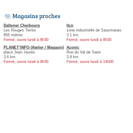
Magasins proches
Daltoner Cherbourg
Itcn
Les Rouges Terres
zone industrielle de Sauxmarais
855 mètres
3.1 km
Fermé, ouvre lundi à 8h30
Fermé, ouvre lundi à 8h30
PLANET’INFO (Atelier / Magasin)
Azonic
place Jean Jaurès
Rue du Val de Saire
3.6 km
3.8 km
Fermé, ouvre lundi à 9h30
Fermé, ouvre lundi à 14h00