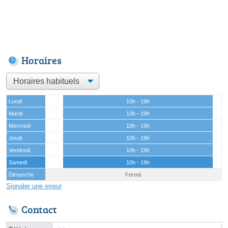
Horaires
Lundi
10h - 19h
Mardi
10h - 19h
Mercredi
10h - 19h
Jeudi
10h - 19h
Vendredi
10h - 19h
Samedi
10h - 19h
Dimanche
Fermé
Signaler une erreur
Contact