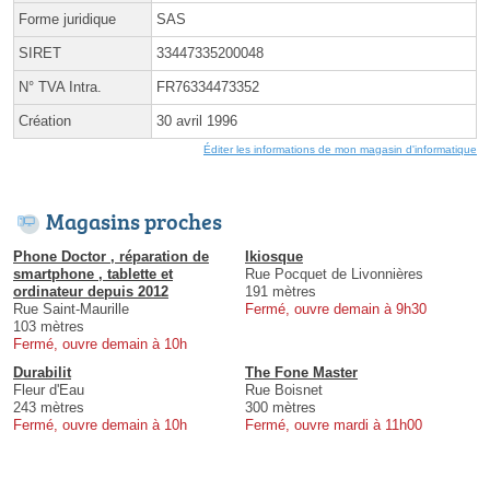
Forme juridique
SAS
SIRET
33447335200048
N° TVA Intra.
FR76334473352
Création
30 avril 1996
Éditer les informations de mon magasin d'informatique
Magasins proches
Phone Doctor , réparation de
Ikiosque
smartphone , tablette et
Rue Pocquet de Livonnières
ordinateur depuis 2012
191 mètres
Rue Saint-Maurille
Fermé, ouvre demain à 9h30
103 mètres
Fermé, ouvre demain à 10h
Durabilit
The Fone Master
Fleur d'Eau
Rue Boisnet
243 mètres
300 mètres
Fermé, ouvre demain à 10h
Fermé, ouvre mardi à 11h00