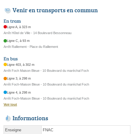
Venir en transports en commun
En tram
Ligne A, à 323 m
Arrêt Hôtel de Ville - 14 Boulevard Bessonneau
Ligne C, à 93 m
Arrêt Ralliement - Place du Ralliement
En bus
Ligne 403, à 302 m
Arrêt Foch Maison Bleue - 10 Boulevard du maréchal Foch
Ligne 3, à 298 m
Arrêt Foch-Maison Bleue - 10 Boulevard du maréchal Foch
Ligne 4, à 298 m
Arrêt Foch-Maison Bleue - 10 Boulevard du maréchal Foch
Voir tout
Informations
Enseigne
FNAC