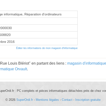
 informatique, Réparation d'ordinateurs
2000030
608820
mbre 2016
Éditer les informations de mon magasin d'informatique
Rue Louis Blériot" en partant des liens :
magasin d'informatique
rmatique Orvault
.
uperOrdi.fr : PC complets et pièces informatiques détachées près de chez vo
© 2026
SuperOrdi.fr
-
Mentions légales
-
Contact
-
Inscription gratuite