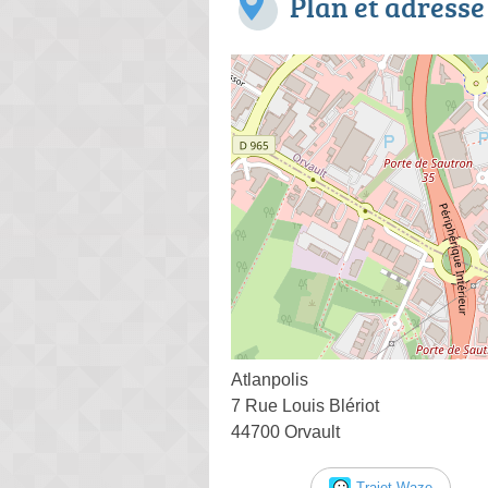
Plan et adresse
Atlanpolis
7 Rue Louis Blériot
44700 Orvault
Trajet Waze