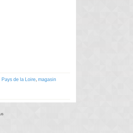
 Pays de la Loire
,
magasin
us