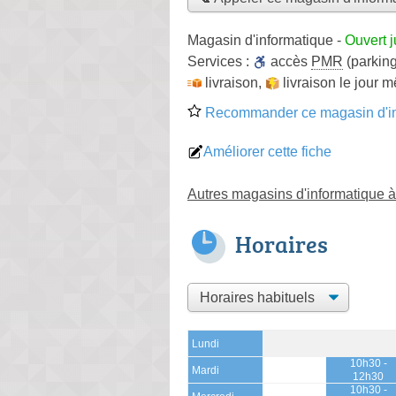
Magasin d'informatique
-
Ouvert 
Services :
accès
PMR
(parking
livraison
,
livraison le jour 
Recommander ce magasin d'in
Améliorer cette fiche
Autres magasins d'informatique à
Horaires
Lundi
10h30 -
Mardi
12h30
10h30 -